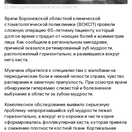
© Минздрав Воронежской области
Врачи Воронежской областной клинической
стоматологической поликлиники (ВОКСП) провели
сложную операцию 65-летнему пациенту, который
долгое время страдал от ноющих болей и асимметрии
лица. Как сообщили в региональном минздраве,
причиной оказался ретинированный зуб мудрости,
расположенный горизонтально, и развившаяся вокруг
него киста.
Мужчина обратился к специалистам с жалобами на
периодические боли в нижней челюсти справа, чувство
распирания и заметную припухлость. При осмотре врачи
обнаружили гиперемию слизистой и болезненное
выбухание в области за зубом мудрости.
Комплексное обследование выявило серьезную
проблему: непрорезавшийся зуб мудрости лежал
горизонтально, а вокруг его коронки и части корня
сформировалась фолликулярная киста, которая привела
к снижению плотности костной ткани. Кортикальная