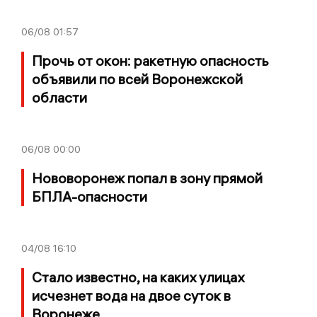
06/08
01:57
Прочь от окон: ракетную опасность
объявили по всей Воронежской
области
06/08
00:00
Нововоронеж попал в зону прямой
БПЛА-опасности
04/08
16:10
Стало известно, на каких улицах
исчезнет вода на двое суток в
Воронеже