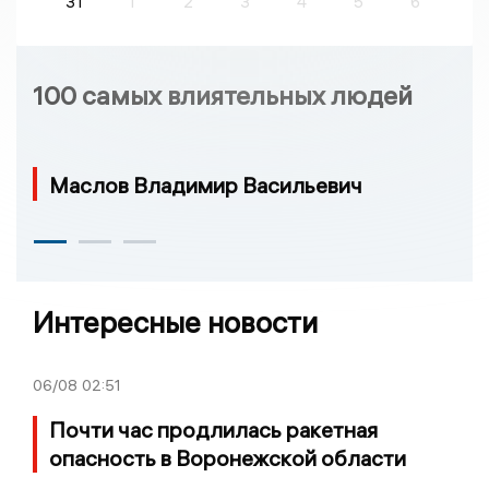
31
1
2
3
4
5
6
100 самых влиятельных людей
Маслов Владимир Васильевич
Интересные новости
06/08
02:51
Почти час продлилась ракетная
опасность в Воронежской области