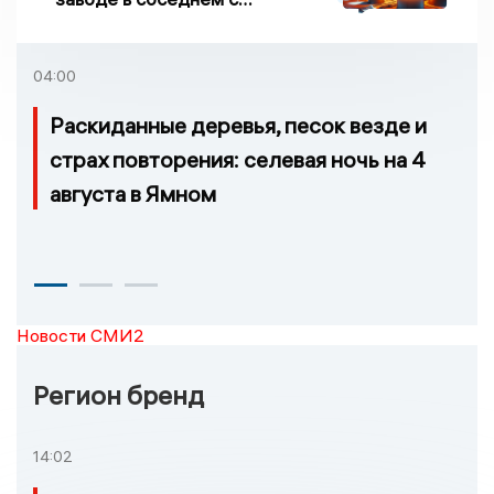
Ивановской областью
регионе произошло
возгорание
04:00
Раскиданные деревья, песок везде и
страх повторения: селевая ночь на 4
августа в Ямном
Новости СМИ2
Регион бренд
14:02