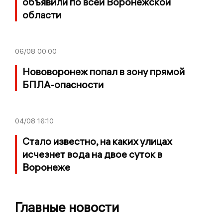
объявили по всей Воронежской
области
06/08
00:00
Нововоронеж попал в зону прямой
БПЛА-опасности
04/08
16:10
Стало известно, на каких улицах
исчезнет вода на двое суток в
Воронеже
Главные новости