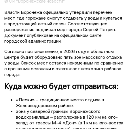
© СИ "Воронежские новости"
Власти Воронежа официально утвердили перечень
мест, где горожане смогут отдыхать у воды и купаться
в предстоящий летний сезон. Соответствующее
распоряжение подписал мэр города Сергей Петрин.
Документ опубликован на официальном сайте
городской администрации.
Согласно постановлению, в 2026 году в областном
центре будет оборудовано пять зон массового отдыха
у воды. Список мест остался неизменным по сравнению
с прошлыми сезонами и охватывает несколько районов
города.
Куда можно будет отправиться:
«Пески» – традиционное место отдыха в
Железнодорожном районе.
Зона у северной границы Воронежского
водохранилища – расположена в 120 км на юго-
запад от трассы М-4 «Дон» (в 1 км на юго-восток
от автодорожного моста), также на территории