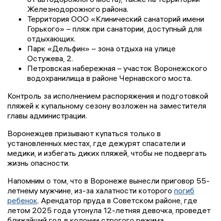
Железнодорожного района.
Территория ООО «Клинический санаторий имени
Горького» – пляж при санатории, доступный для
отдыхающих.
Парк «Дельфин» – зона отдыха на улице
Остужева, 2.
Петровская набережная – участок Воронежского
водохранилища в районе Чернавского моста.
Контроль за исполнением распоряжения и подготовкой
пляжей к купальному сезону возложен на заместителя
главы администрации.
Воронежцев призывают купаться только в
установленных местах, где дежурят спасатели и
медики, и избегать диких пляжей, чтобы не подвергать
жизнь опасности.
Напомним о том, что в Воронеже вынесли приговор 55-
летнему мужчине, из-за халатности которого
погиб
ребенок
. Арендатор пруда в Советском районе, где
летом 2025 года утонула 12-летняя девочка, проведет
ближайший год в колонии строгого режима.