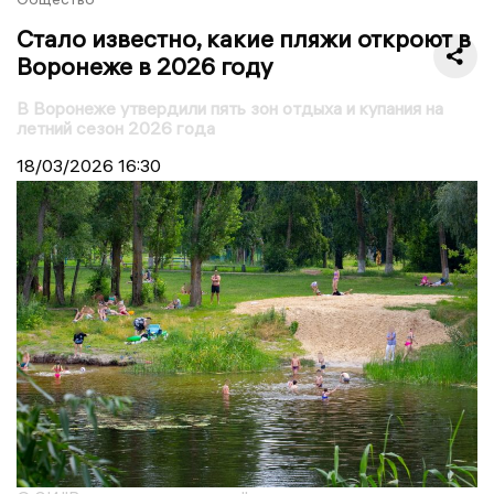
Стало известно, какие пляжи откроют в
Воронеже в 2026 году
В Воронеже утвердили пять зон отдыха и купания на
летний сезон 2026 года
18/03/2026
16:30