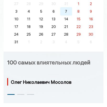
27
28
29
30
31
1
2
3
4
5
6
7
8
9
10
11
12
13
14
15
16
17
18
19
20
21
22
23
24
25
26
27
28
29
30
31
1
2
3
4
5
6
100 самых влиятельных людей
Олег Николаевич Мосолов