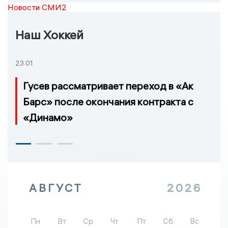
Новости СМИ2
Наш Хоккей
23:01
Гусев рассматривает переход в «Ак
Барс» после окончания контракта с
«Динамо»
АВГУСТ
2026
Пн
Вт
Ср
Чт
Пт
Сб
Вс