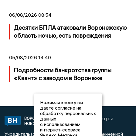
06/08/2026 08:54
Десятки БПЛА атаковали Воронежскую
область ночью, есть повреждения
05/08/2026 14:40
Подробности банкротства группы
«Квант» с заводом в Воронеже
Нажимая кнопку вы
даете согласие на
обработку персональных
данных
ВОРОНЕЖСКИЕ
2019 © VORONEZHNEWS.RU | СИ
НОВОСТИ
с использованием
«Воронежские новости»
интернет-сервиса
Учредитель (соучредители): Общество с ограниченной
Яндекс.Метрика,