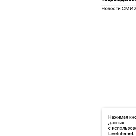
Новости СМИ
Нажимая кно
данных
с использов
LiveInternet.