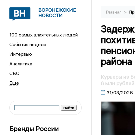
ВОРОНЕЖСКИЕ
>
Главная
Пр
НОВОСТИ
Задерж
100 самых влиятельных людей
похити
События недели
пенсио
Интервью
района
Аналитика
СВО
Курьеры из Б
6 млн рублей
31/03/2026
Бренды России