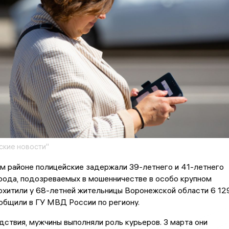
кие новости"
м районе полицейские задержали 39-летнего и 41-летнего
рода, подозреваемых в мошенничестве в особо крупном
охитили у 68-летней жительницы Воронежской области 6 12
общили в ГУ МВД России по региону.
ствия, мужчины выполняли роль курьеров. 3 марта они