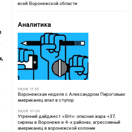
всей Воронежской области
Аналитика
л
,
08/08
17:35
Воронежская неделя с Александром Пироговым:
американец впал в ступор
08/08
07:00
Утренний дайджест «ВН»: опасная жара +37,
сирены в Воронеже и 4-х районах, агрессивный
американец в воронежской колонии