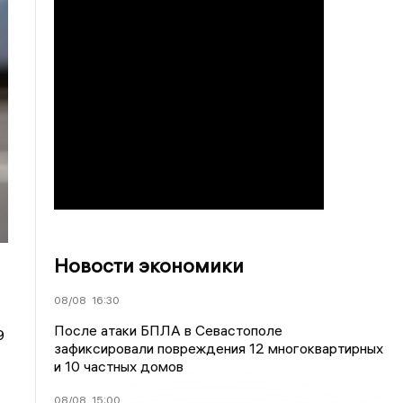
Новости экономики
08/08
16:30
После атаки БПЛА в Севастополе
9
зафиксировали повреждения 12 многоквартирных
и 10 частных домов
08/08
15:00