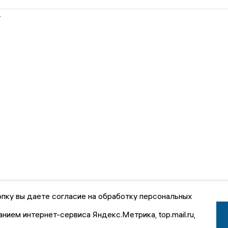
2
пку вы даете согласие на обработку персональных
анием интернет-сервиса Яндекс.Метрика, top.mail.ru,