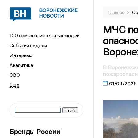
ВОРОНЕЖСКИЕ
>
Главная
Об
НОВОСТИ
МЧС по
100 самых влиятельных людей
опаснос
События недели
Вороне
Интервью
Аналитика
В Воронежско
пожароопасн
СВО
01/04/2026
Бренды России