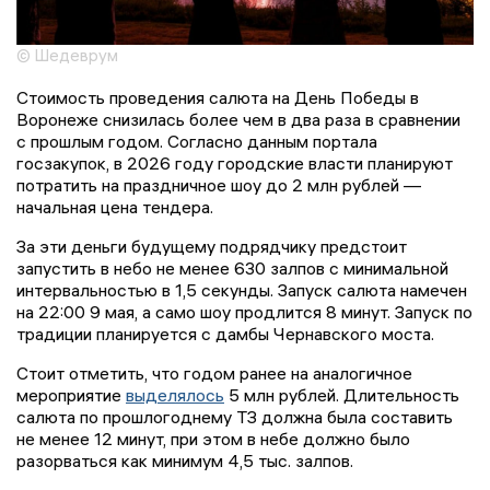
© Шедеврум
Стоимость проведения салюта на День Победы в
Воронеже снизилась более чем в два раза в сравнении
с прошлым годом. Согласно данным портала
госзакупок, в 2026 году городские власти планируют
потратить на праздничное шоу до 2 млн рублей —
начальная цена тендера.
За эти деньги будущему подрядчику предстоит
запустить в небо не менее 630 залпов с минимальной
интервальностью в 1,5 секунды. Запуск салюта намечен
на 22:00 9 мая, а само шоу продлится 8 минут. Запуск по
традиции планируется с дамбы Чернавского моста.
Стоит отметить, что годом ранее на аналогичное
мероприятие
выделялось
5 млн рублей. Длительность
салюта по прошлогоднему ТЗ должна была составить
не менее 12 минут, при этом в небе должно было
разорваться как минимум 4,5 тыс. залпов.