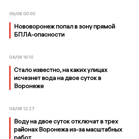
06/08
00:00
Нововоронеж попал в зону прямой
БПЛА-опасности
04/08
16:10
Стало известно, на каких улицах
исчезнет вода на двое суток в
Воронеже
04/08
12:27
Воду на двое суток отключат в трех
районах Воронежа из-за масштабных
работ