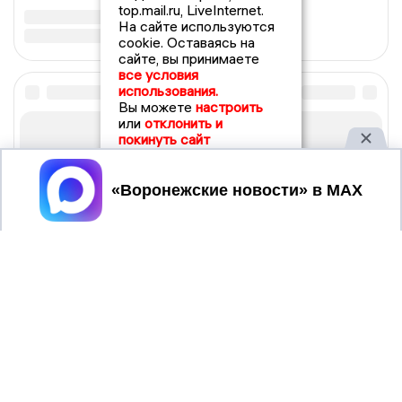
top.mail.ru, LiveInternet.
На сайте используются
cookie. Оставаясь на
сайте, вы принимаете
все условия
использования.
Вы можете
настроить
или
отклонить и
покинуть сайт
Принять