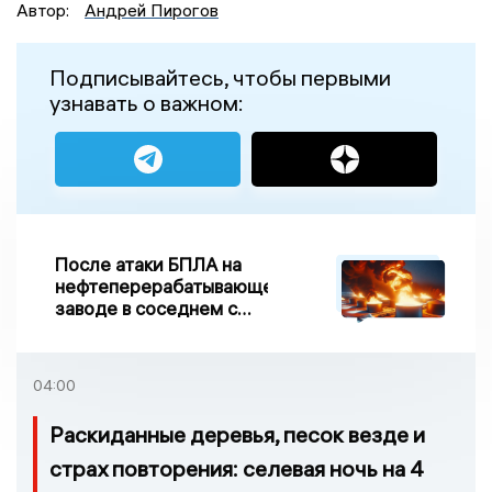
Автор:
Андрей Пирогов
Подписывайтесь, чтобы первыми
узнавать о важном:
После атаки БПЛА на
нефтеперерабатывающем
заводе в соседнем с
Ивановской областью
регионе произошло
возгорание
04:00
Раскиданные деревья, песок везде и
страх повторения: селевая ночь на 4