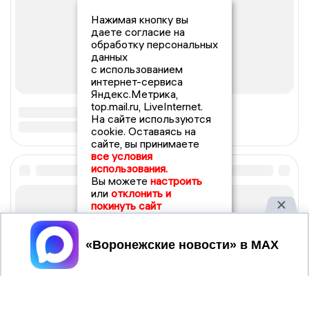
Нажимая кнопку вы
даете согласие на
обработку персональных
данных
с использованием
интернет-сервиса
Яндекс.Метрика,
top.mail.ru, LiveInternet.
На сайте используются
cookie. Оставаясь на
сайте, вы принимаете
все условия
использования.
Вы можете
настроить
или
отклонить и
покинуть сайт
Принять