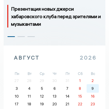
Презентация новых джерси
хабаровского клуба перед зрителями и
музыкантами
АВГУСТ
2026
Пн
Вт
Ср
Чт
Пт
Сб
Вс
27
28
29
30
31
1
2
3
4
5
6
7
8
9
10
11
12
13
14
15
16
17
18
19
20
21
22
23