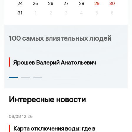
24
25
26
27
28
29
30
31
1
2
3
4
5
6
100 самых влиятельных людей
Ярошев Валерий Анатольевич
Интересные новости
06/08
12:25
Карта отключения воды: где в