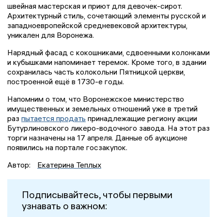
швейная мастерская и приют для девочек-сирот.
Архитектурный стиль, сочетающий элементы русской и
западноевропейской средневековой архитектуры,
уникален для Воронежа.
Нарядный фасад с кокошниками, сдвоенными колонками
и кубышками напоминает теремок. Кроме того, в здании
сохранилась часть колокольни Пятницкой церкви,
построенной ещё в 1730-е годы.
Напомним о том, что Воронежское министерство
имущественных и земельных отношений уже в третий
раз
пытается продать
принадлежащие региону акции
Бутурлиновского ликеро-водочного завода. На этот раз
торги назначены на 17 апреля. Данные об аукционе
появились на портале госзакупок.
Автор:
Екатерина Теплых
Подписывайтесь, чтобы первыми
узнавать о важном: