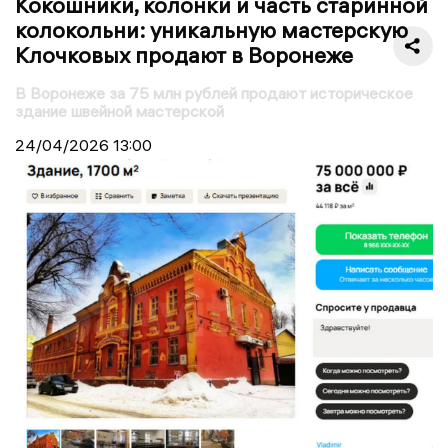
Кокошники, колонки и часть старинной
колокольни: уникальную мастерскую
Клочковых продают в Воронеже
В Воронеже за 75 млн рублей продают историческое
здание швейной мастерской
24/04/2026
13:00