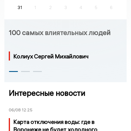
31
1
2
3
4
5
6
100 самых влиятельных людей
Колиух Сергей Михайлович
Интересные новости
06/08
12:25
Карта отключения воды: где в
Воронеже не будет холодного