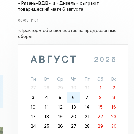
«Рязань-ВДВ» и «Дизель» сыграют
товарищеский матч 6 августа
06/08
11:01
«Трактор» объявил состав на предсезонные
сборы
т
АВГУСТ
2026
Пн
Вт
Ср
Чт
Пт
Сб
Вс
27
28
29
30
31
1
2
3
4
5
6
7
8
9
10
11
12
13
14
15
16
17
18
19
20
21
22
23
24
25
26
27
28
29
30