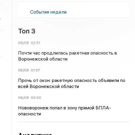
События недели
ь
Топ 3
06/08
02:51
Почти час продлилась ракетная опасность в
Воронежской области
06/08
01:57
Прочь от окон: ракетную опасность объявили по
всей Воронежской области
06/08
00:00
Нововоронеж попал в зону прямой БПЛА-
опасности