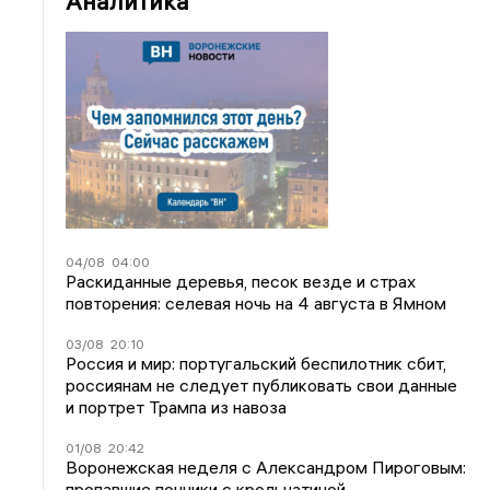
Аналитика
04/08
04:00
Раскиданные деревья, песок везде и страх
повторения: селевая ночь на 4 августа в Ямном
03/08
20:10
Россия и мир: португальский беспилотник сбит,
россиянам не следует публиковать свои данные
и портрет Трампа из навоза
01/08
20:42
Воронежская неделя с Александром Пироговым:
пропавшие пончики с крольчатиной