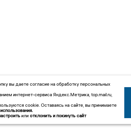
пку вы даете согласие на обработку персональных
анием интернет-сервиса Яндекс.Метрика, top.mail.ru,
пользуются cookie. Оставаясь на сайте, вы принимаете
 использования.
настроить
или
отклонить и покинуть сайт