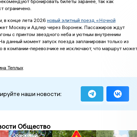
екомендуют бронировать билеты заранее, так как
т ограничено.
, в конце лета 2026
новый элитный поезд «Ночной
жет Москву и Адлер через Воронеж. Пассажиров ждут
гоны с принтом звездного неба и уютным внутренним
а данный момент запуск поезда запланирован только из
о в компании-перевозчике не исключают, что маршрут може
ина Теплых
ируйте наши новости:
вости Общество
Оранжевый