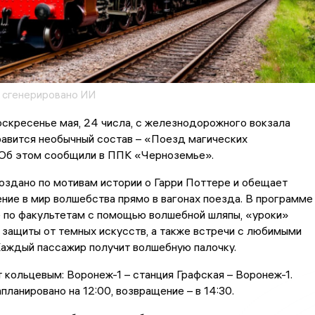
 сгенерировано ИИ
скресенье мая, 24 числа, с железнодорожного вокзала
равится необычный состав – «Поезд магических
 Об этом сообщили в ППК «Черноземье».
оздано по мотивам истории о Гарри Поттере и обещает
ние в мир волшебства прямо в вагонах поезда. В программе
 по факультетам с помощью волшебной шляпы, «уроки»
 защиты от темных искусств, а также встречи с любимыми
Каждый пассажир получит волшебную палочку.
кольцевым: Воронеж-1 – станция Графская – Воронеж-1.
планировано на 12:00, возвращение – в 14:30.