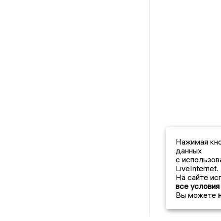
Нажимая кно
данных
с использов
LiveInternet.
На сайте ис
все условия
Вы можете