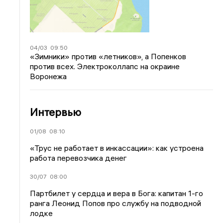
04/03
09:50
«Зимники» против «летников», а Попенков
против всех. Электроколлапс на окраине
Воронежа
Интервью
01/08
08:10
«Трус не работает в инкассации»: как устроена
работа перевозчика денег
30/07
08:00
Партбилет у сердца и вера в Бога: капитан 1-го
ранга Леонид Попов про службу на подводной
лодке