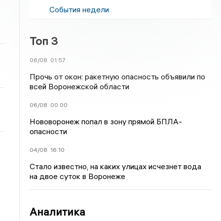
События недели
Топ 3
06/08
01:57
Прочь от окон: ракетную опасность объявили по
всей Воронежской области
06/08
00:00
Нововоронеж попал в зону прямой БПЛА-
опасности
04/08
16:10
Стало известно, на каких улицах исчезнет вода
на двое суток в Воронеже
Аналитика