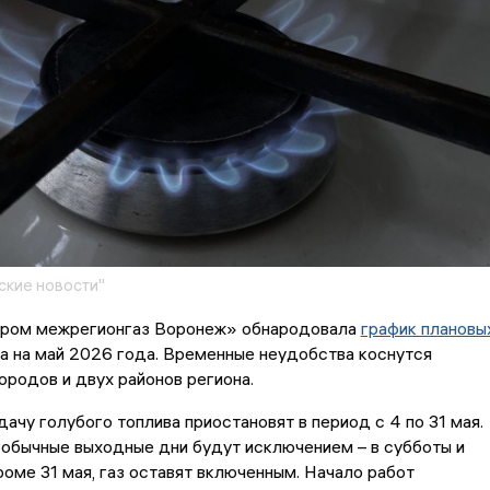
кие новости"
пром межрегионгаз Воронеж» обнародовала
график плановы
а на май 2026 года. Временные неудобства коснутся
ородов и двух районов региона.
ачу голубого топлива приостановят в период с 4 по 31 мая.
обычные выходные дни будут исключением – в субботы и
роме 31 мая, газ оставят включенным. Начало работ