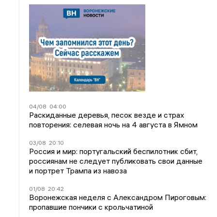
04/08
04:00
Раскиданные деревья, песок везде и страх
повторения: селевая ночь на 4 августа в Ямном
03/08
20:10
Россия и мир: португальский беспилотник сбит,
россиянам не следует публиковать свои данные
и портрет Трампа из навоза
01/08
20:42
Воронежская неделя с Александром Пироговым:
пропавшие пончики с крольчатиной