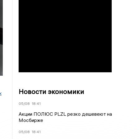
Новости экономики
х
05/08
18:41
Акции ПОЛЮС PLZL резко дешевеют на
Мосбирже
05/08
18:41