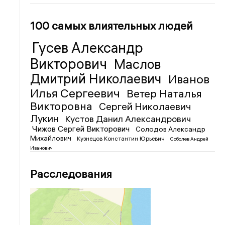
100 самых влиятельных людей
Гусев Александр
Викторович
Маслов
Дмитрий Николаевич
Иванов
Илья Сергеевич
Ветер Наталья
Викторовна
Сергей Николаевич
Лукин
Кустов Данил Александрович
Чижов Сергей Викторович
Солодов Александр
Михайлович
Кузнецов Константин Юрьевич
Соболев Андрей
Иванович
Расследования