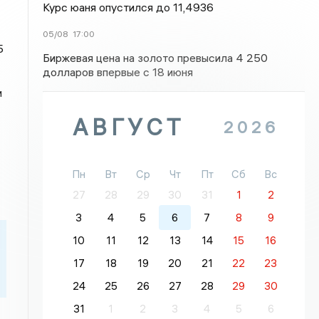
Курс юаня опустился до 11,4936
05/08
17:00
5
Биржевая цена на золото превысила 4 250
долларов впервые с 18 июня
и
АВГУСТ
2026
Пн
Вт
Ср
Чт
Пт
Сб
Вс
27
28
29
30
31
1
2
3
4
5
6
7
8
9
10
11
12
13
14
15
16
17
18
19
20
21
22
23
24
25
26
27
28
29
30
31
1
2
3
4
5
6