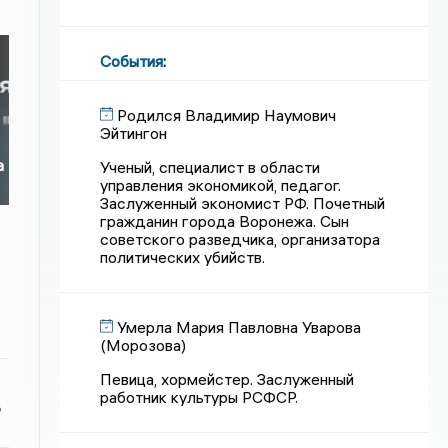
События
:
Родился Владимир Наумович
Эйтингон
а
Ученый, специалист в области
управления экономикой, педагог.
Заслуженный экономист РФ. Почетный
гражданин города Воронежа. Сын
советского разведчика, организатора
политических убийств.
Умерла Мария Павловна Уварова
(Морозова)
Певица, хормейстер. Заслуженный
работник культуры РСФСР.
ь