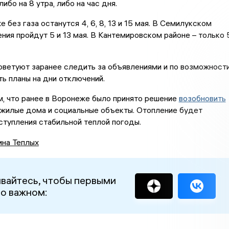
ибо на 8 утра, либо на час дня.
 без газа останутся 4, 6, 8, 13 и 15 мая. В Семилукском
ния пройдут 5 и 13 мая. В Кантемировском районе – только 
оветуют заранее следить за объявлениями и по возможност
ь планы на дни отключений.
, что ранее в Воронеже было принято решение
возобновить
 жилые дома и социальные объекты. Отопление будет
ступления стабильной теплой погоды.
ина Теплых
вайтесь, чтобы первыми
 о важном: