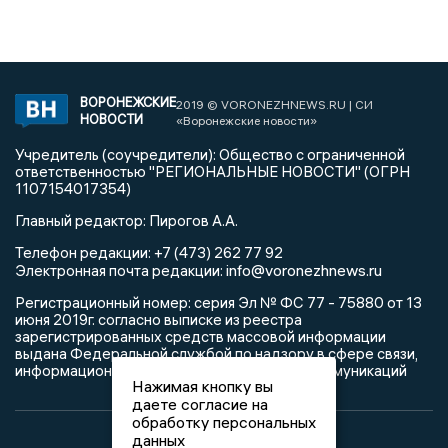
ВОРОНЕЖСКИЕ
2019 © VORONEZHNEWS.RU | СИ
НОВОСТИ
«Воронежские новости»
Учредитель (соучредители): Общество с ограниченной
ответственностью "РЕГИОНАЛЬНЫЕ НОВОСТИ" (ОГРН
1107154017354)
Главный редактор: Пирогов А.А.
Телефон редакции: +7 (473) 262 77 92
info@voronezhnews.ru
Электронная почта редакции:
Регистрационный номер: серия Эл № ФС 77 - 75880 от 13
июня 2019г. согласно выписке из реестра
зарегистрированных средств массовой информации
выдана Федеральной службой по надзору в сфере связи,
информационных технологий и массовых коммуникаций
Нажимая кнопку вы
даете согласие на
обработку персональных
данных