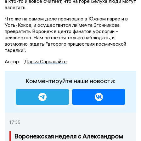
а кто-то и вовсе считает, что на горе Белуха люди могут
взлетать.
Что же на самом деле произошло в Южном парке и в
Усть-Коксе, и осуществится ли мечта Згонникова
превратить Воронеж в центр фанатов уфологии –
неизвестно. Нам остаётся только наблюдать, и,
возможно, ждать "второго пришествия космической
тарелки".
Автор:
Дарья Сарканайте
Комментируйте наши новости:
17:35
Воронежская неделя с Александром