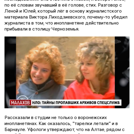
по её словам звучавший в её голове, стих. Разговор с
Леной и Юлей, который лёг в основу журналистского
материала Виктора Лиходзиевского, почему-то убедил
журналиста в том, что инопланетяне действительно
прибывали в столицу Черноземья.
Рассказали в студии не только о воронежских
инопланетянах. Как оказалось, "тарелки летали" и в
Барнауле. Уфологи утверждают, что на Алтае, рядом с