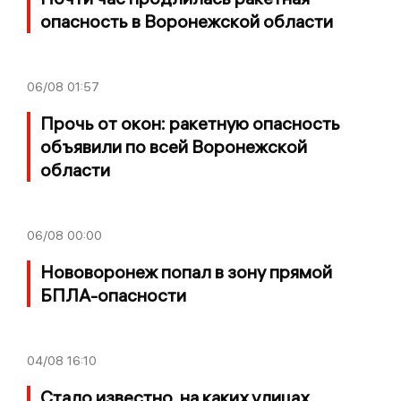
опасность в Воронежской области
06/08
01:57
Прочь от окон: ракетную опасность
объявили по всей Воронежской
области
06/08
00:00
Нововоронеж попал в зону прямой
БПЛА-опасности
04/08
16:10
Стало известно, на каких улицах