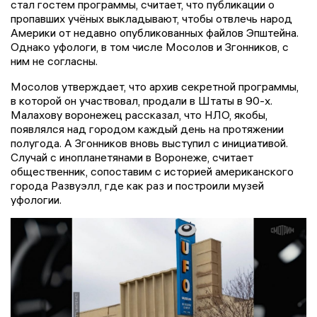
стал гостем программы, считает, что публикации о
пропавших учёных выкладывают, чтобы отвлечь народ
Америки от недавно опубликованных файлов Эпштейна.
Однако уфологи, в том числе Мосолов и Згонников, с
ним не согласны.
Мосолов утверждает, что архив секретной программы,
в которой он участвовал, продали в Штаты в 90-х.
Малахову воронежец рассказал, что НЛО, якобы,
появлялся над городом каждый день на протяжении
полугода. А Згонников вновь выступил с инициативой.
Случай с инопланетянами в Воронеже, считает
общественник, сопоставим с историей американского
города Развуэлл, где как раз и построили музей
уфологии.