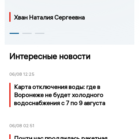
Хван Наталия Сергеевна
Интересные новости
06/08
12:25
Карта отключения воды: где в
Воронеже не будет холодного
водоснабжения с 7 по 9 августа
06/08
02:51
Почти час продлилась ракетная