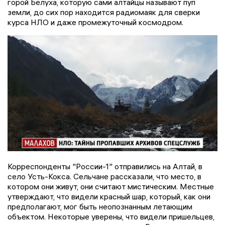
горой Белуха, которую сами алтайцы называют пуп
земли, до сих пор находится радиомаяк для сверки
курса НЛО и даже промежуточный космодром.
Корреспонденты "России-1" отправились на Алтай, в
село Усть-Кокса. Сельчане рассказали, что место, в
котором они живут, они считают мистическим. Местные
утверждают, что видели красный шар, который, как они
предполагают, мог быть неопознанным летающим
объектом. Некоторые уверены, что видели пришельцев,