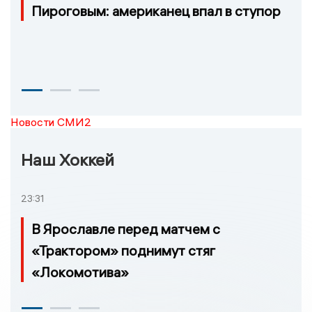
Пироговым: американец впал в ступор
Новости СМИ2
Наш Хоккей
23:31
В Ярославле перед матчем с
«Трактором» поднимут стяг
«Локомотива»