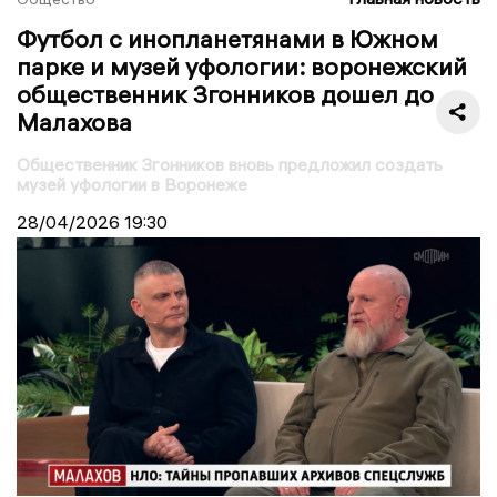
Футбол с инопланетянами в Южном
парке и музей уфологии: воронежский
общественник Згонников дошел до
Малахова
Общественник Згонников вновь предложил создать
музей уфологии в Воронеже
28/04/2026
19:30