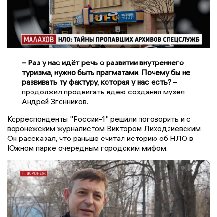
– Раз у нас идёт речь о развитии внутреннего
туризма, нужно быть прагматами. Почему бы не
развивать ту фактуру, которая у нас есть?
–
продолжил продвигать идею создания музея
Андрей Згонников.
Корреспонденты "России-1" решили поговорить и с
воронежским журналистом Виктором Лиходзиевским.
Он рассказал, что раньше считал историю об НЛО в
Южном парке очередным городским мифом.