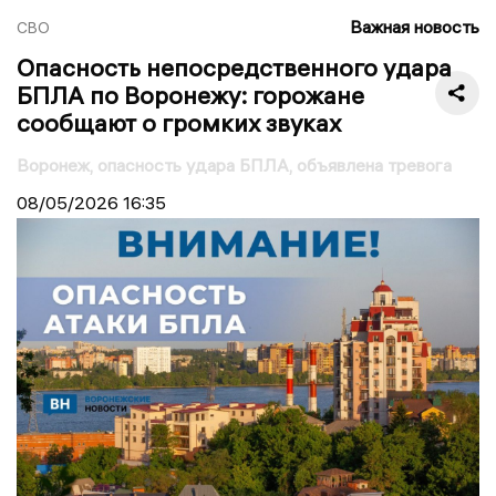
Важная новость
СВО
Опасность непосредственного удара
БПЛА по Воронежу: горожане
сообщают о громких звуках
Воронеж, опасность удара БПЛА, объявлена тревога
08/05/2026
16:35