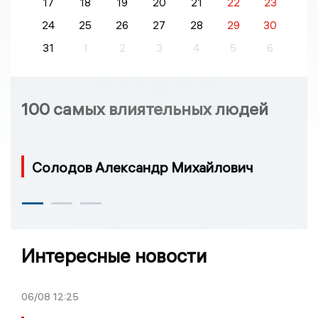
17
18
19
20
21
22
23
24
25
26
27
28
29
30
31
1
2
3
4
5
6
100 самых влиятельных людей
Солодов Александр Михайлович
Интересные новости
06/08
12:25