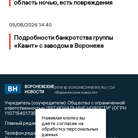
область ночью, есть повреждения
05/08/2026 14:40
Подробности банкротства группы
«Квант» с заводом в Воронеже
ВОРОНЕЖСКИЕ
2019 © VORONEZHNEWS.RU | СИ
НОВОСТИ
«Воронежские новости»
Учредитель (соучредители): Общество с ограниченной
ответственностью "РЕГИОНАЛЬНЫЕ НОВОСТИ" (ОГРН
1107154017354)
Нажимая кнопку вы
даете согласие на
Главный редактор: Пирогов А.А.
обработку персональных
Телефон редакции: +7 (473) 262 77 92
данных