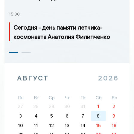
15:00
Сегодня - день памяти летчика-
космонавта Анатолия Филипченко
АВГУСТ
2026
Пн
Вт
Ср
Чт
Пт
Сб
Вс
27
28
29
30
31
1
2
3
4
5
6
7
8
9
10
11
12
13
14
15
16