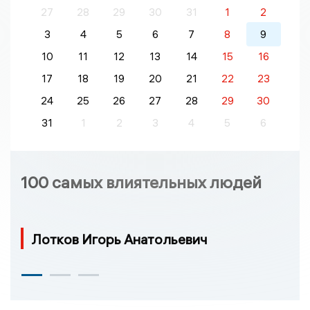
27
28
29
30
31
1
2
3
4
5
6
7
8
9
10
11
12
13
14
15
16
17
18
19
20
21
22
23
24
25
26
27
28
29
30
31
1
2
3
4
5
6
100 самых влиятельных людей
Лотков Игорь Анатольевич