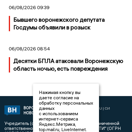
06/08/2026 09:39
Бывшего воронежского депутата
Госдумы объявили в розыск
06/08/2026 08:54
Десятки БПЛА атаковали Воронежскую
область ночью, есть повреждения
Нажимая кнопку вы
даете согласие на
обработку персональных
данных
ВОРОНЕЖСКИЕ
2019 © VORONEZHNEWS.RU | СИ
НОВОСТИ
с использованием
«Воронежские новости»
интернет-сервиса
Учредитель (соучредители): Общество с ограниченной
Яндекс.Метрика,
ответственностью "РЕГИОНАЛЬНЫЕ НОВОСТИ" (ОГРН
top.mail.ru, LiveInternet.