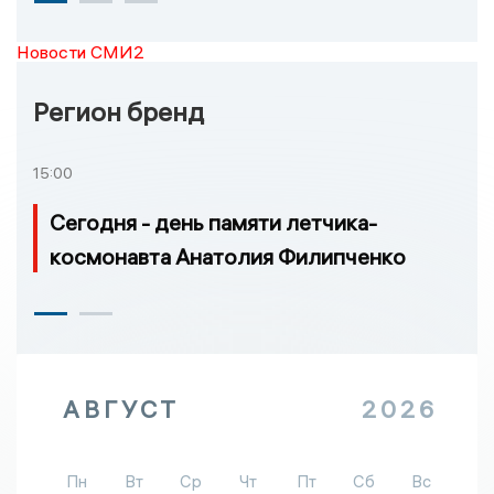
Новости СМИ2
Регион бренд
15:00
Сегодня - день памяти летчика-
космонавта Анатолия Филипченко
АВГУСТ
2026
Пн
Вт
Ср
Чт
Пт
Сб
Вс