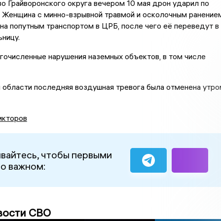
во Грайворонского округа вечером 10 мая дрон ударил по
. Женщина с минно-взрывной травмой и осколочным ранение
на попутным транспортом в ЦРБ, после чего её переведут в
ницу.
гочисленные нарушения наземных объектов, в том числе
 области последняя воздушная тревога была отменена утро
икторов
вайтесь, чтобы первыми
 о важном:
вости СВО