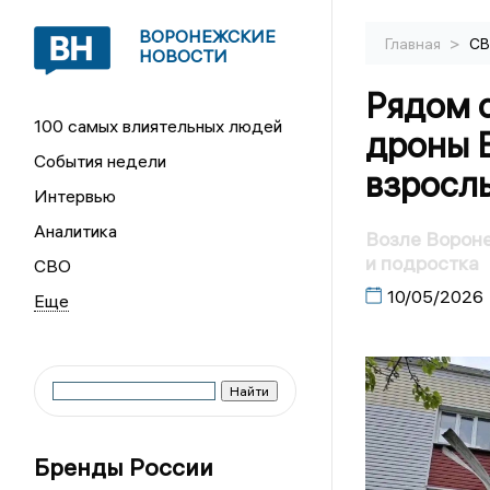
ВОРОНЕЖСКИЕ
>
Главная
С
НОВОСТИ
Рядом 
100 самых влиятельных людей
дроны 
События недели
взросл
Интервью
Аналитика
Возле Вороне
и подростка
СВО
10/05/2026
Бренды России