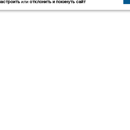
настроить
или
отклонить и покинуть сайт