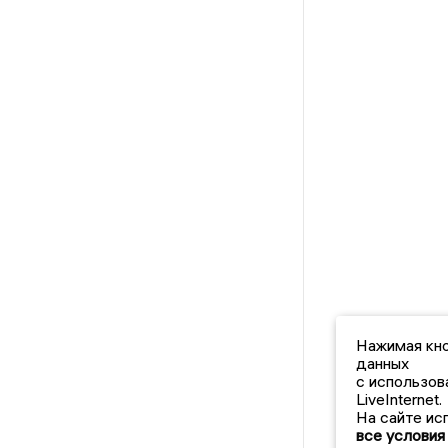
Нажимая кно
данных
с использов
LiveInternet.
На сайте ис
все условия