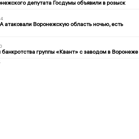
нежского депутата Госдумы объявили в розыск
54
 атаковали Воронежскую область ночью, есть
0
банкротства группы «Квант» с заводом в Воронеже
2