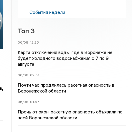
События недели
и
Топ 3
06/08
12:25
Карта отключения воды: где в Воронеже не
будет холодного водоснабжения с 7 по 9
августа
06/08
02:51
Почти час продлилась ракетная опасность в
,
Воронежской области
06/08
01:57
Прочь от окон: ракетную опасность объявили по
всей Воронежской области