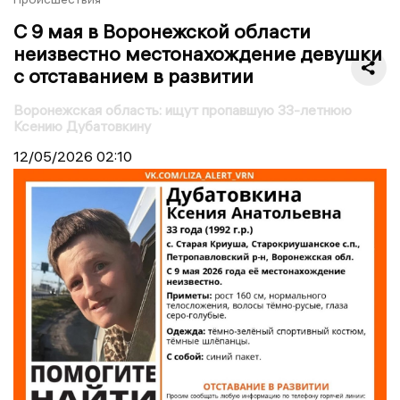
С 9 мая в Воронежской области
неизвестно местонахождение девушки
с отставанием в развитии
Воронежская область: ищут пропавшую 33-летнюю
Ксению Дубатовкину
12/05/2026
02:10