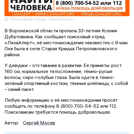
© Поисковый отряд «ЛизаАлерт»
В Воронежской области пропала 33-летняя Ксения
Дубатовкина. Как сообщает поисковый отряд
«ЛизаАлерт», её местонахождение неизвестно с 9 мая.
Она была в селе Старая Криуша Петропавловского
района.
У девушки – отставание в развитии. Её приметы: рост
160 см, нормальное телосложение, тёмно-русые
волосы, серо-голубые глаза. Была одета в тёмно-
зелёный спортивный костюм, тёмные шлёпанцы, с собой
– синий пакет.
Любую информацию о её местонахождении просят
сообщить по телефону 8 (800) 700-54-52 или 112.
Поисковикам требуется помощь добровольцев.
Автор:
Сергей Мосев