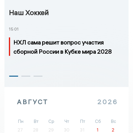
Наш Хоккей
15:01
НХЛ сама решит вопрос участия
сборной России в Кубке мира 2028
АВГУСТ
2026
Пн
Вт
Ср
Чт
Пт
Сб
Вс
27
28
29
30
31
1
2