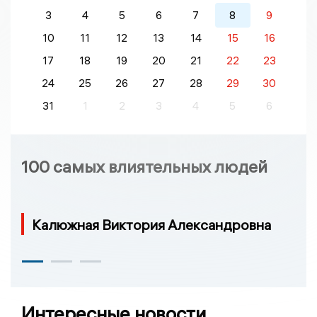
3
4
5
6
7
8
9
10
11
12
13
14
15
16
17
18
19
20
21
22
23
24
25
26
27
28
29
30
31
1
2
3
4
5
6
100 самых влиятельных людей
Калюжная Виктория Александровна
Интересные новости