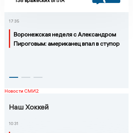
138 вражеских БПЛА
17:35
Воронежская неделя с Александром
Пироговым: американец впал в ступор
Новости СМИ2
Наш Хоккей
10:31