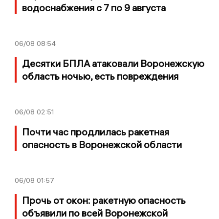
водоснабжения с 7 по 9 августа
06/08
08:54
Десятки БПЛА атаковали Воронежскую
область ночью, есть повреждения
06/08
02:51
Почти час продлилась ракетная
опасность в Воронежской области
06/08
01:57
Прочь от окон: ракетную опасность
объявили по всей Воронежской