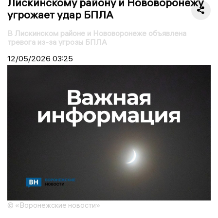
Лискинскому району и Нововоронежу
угрожает удар БПЛА
В Лискинском районе и Нововоронеже объявлена
тревога из-за угрозы БПЛА
12/05/2026
03:25
© «Воронежские новости»