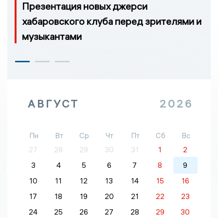
Презентация новых джерси
хабаровского клуба перед зрителями и
музыкантами
АВГУСТ
2026
Пн
Вт
Ср
Чт
Пт
Сб
Вс
27
28
29
30
31
1
2
3
4
5
6
7
8
9
10
11
12
13
14
15
16
17
18
19
20
21
22
23
24
25
26
27
28
29
30