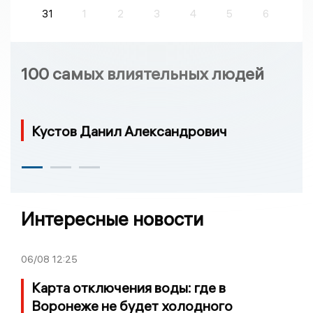
31
1
2
3
4
5
6
100 самых влиятельных людей
Кустов Данил Александрович
Интересные новости
06/08
12:25
Карта отключения воды: где в
Воронеже не будет холодного