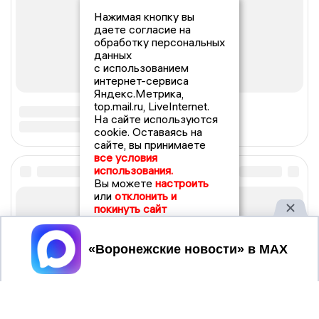
Нажимая кнопку вы
даете согласие на
обработку персональных
данных
с использованием
интернет-сервиса
Яндекс.Метрика,
top.mail.ru, LiveInternet.
На сайте используются
cookie. Оставаясь на
сайте, вы принимаете
все условия
использования.
Вы можете
настроить
или
отклонить и
покинуть сайт
Принять