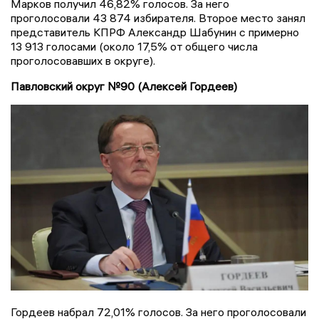
Марков получил 46,82% голосов. За него
проголосовали 43 874 избирателя. Второе место занял
представитель КПРФ Александр Шабунин с примерно
13 913 голосами (около 17,5% от общего числа
проголосовавших в округе).
Павловский округ №90 (Алексей Гордеев)
Гордеев набрал 72,01% голосов. За него проголосовали