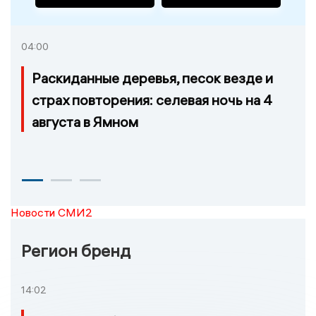
04:00
Раскиданные деревья, песок везде и
страх повторения: селевая ночь на 4
августа в Ямном
Новости СМИ2
Регион бренд
14:02