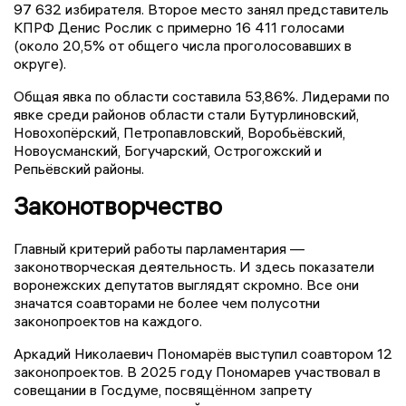
97 632 избирателя. Второе место занял представитель
КПРФ Денис Рослик с примерно 16 411 голосами
(около 20,5% от общего числа проголосовавших в
округе).
Общая явка по области составила 53,86%. Лидерами по
явке среди районов области стали Бутурлиновский,
Новохопёрский, Петропавловский, Воробьёвский,
Новоусманский, Богучарский, Острогожский и
Репьёвский районы.
Законотворчество
Главный критерий работы парламентария —
законотворческая деятельность. И здесь показатели
воронежских депутатов выглядят скромно. Все они
значатся соавторами не более чем полусотни
законопроектов на каждого.
Аркадий Николаевич Пономарёв выступил соавтором 12
законопроектов. В 2025 году Пономарев участвовал в
совещании в Госдуме, посвящённом запрету