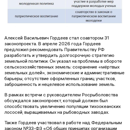
Алексей Васильевич Гордеев стал соавтором 31
законопроекта. В апреле 2026 года Гордеев
предложил рекомендовать Правительству РФ
разработать и утвердить долгосрочную стратегию
земельной политики. Он указал на проблемы в обороте
сельскохозяйственных земель: сохранение «мёртвых
земельных долей», экономические и административные
барьеры, отсутствие оформленных границ участков,
заброшенность и нецелевое использование земель.
В рамках встречи с руководителем Росрыболовства
обсуждался законопроект, который должен был
способствовать увеличению популяции тихоокеанских
лососей, выращиваемых на рыбоводных заводах.
Также Гордеев участвовал в работе над Федеральным
законом №33-ФЗ «Об общих принципах организации