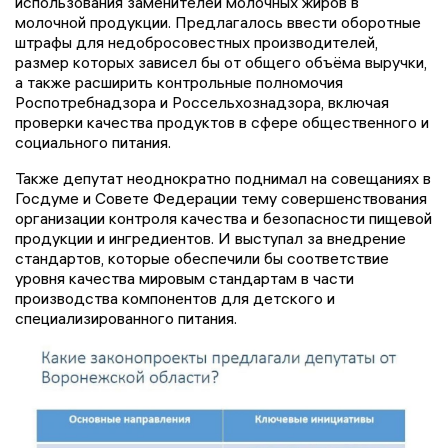
использования заменителей молочных жиров в
молочной продукции. Предлагалось ввести оборотные
штрафы для недобросовестных производителей,
размер которых зависел бы от общего объёма выручки,
а также расширить контрольные полномочия
Роспотребнадзора и Россельхознадзора, включая
проверки качества продуктов в сфере общественного и
социального питания.
Также депутат неоднократно поднимал на совещаниях в
Госдуме и Совете Федерации тему совершенствования
организации контроля качества и безопасности пищевой
продукции и ингредиентов. И выступал за внедрение
стандартов, которые обеспечили бы соответствие
уровня качества мировым стандартам в части
производства компонентов для детского и
специализированного питания.