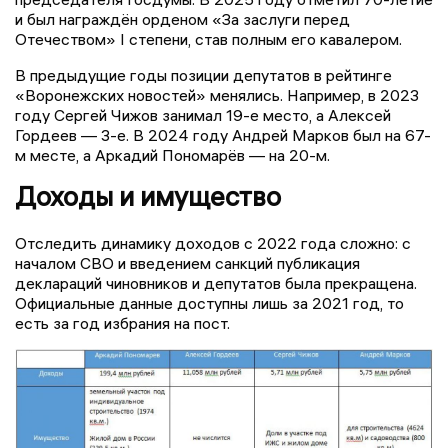
и был награждён орденом «За заслуги перед
Отечеством» I степени, став полным его кавалером.
В предыдущие годы позиции депутатов в рейтинге
«Воронежских новостей» менялись. Например, в 2023
году Сергей Чижов занимал 19-е место, а Алексей
Гордеев — 3-е. В 2024 году Андрей Марков был на 67-
м месте, а Аркадий Пономарёв — на 20-м.
Доходы и имущество
Отследить динамику доходов с 2022 года сложно: с
началом СВО и введением санкций публикация
деклараций чиновников и депутатов была прекращена.
Официальные данные доступны лишь за 2021 год, то
есть за год избрания на пост.