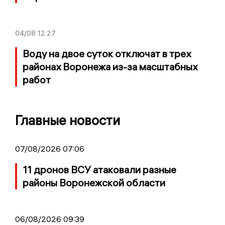
04/08
12:27
Воду на двое суток отключат в трех
районах Воронежа из-за масштабных
работ
Главные новости
07/08/2026 07:06
11 дронов ВСУ атаковали разные
районы Воронежской области
06/08/2026 09:39