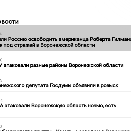
овости
4
ли Россию освободить американца Роберта Гилмана
я под стражей в Воронежской области
06
У атаковали разные районы Воронежской области
39
нежского депутата Госдумы объявили в розыск
54
 атаковали Воронежскую область ночью, есть
0