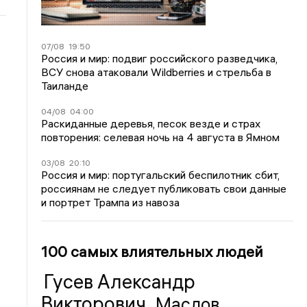
07/08
19:50
Россия и мир: подвиг российского разведчика,
ВСУ снова атаковали Wildberries и стрельба в
Таиланде
04/08
04:00
Раскиданные деревья, песок везде и страх
повторения: селевая ночь на 4 августа в Ямном
03/08
20:10
Россия и мир: португальский беспилотник сбит,
россиянам не следует публиковать свои данные
и портрет Трампа из навоза
100 самых влиятельных людей
Гусев Александр
Викторович
Маслов