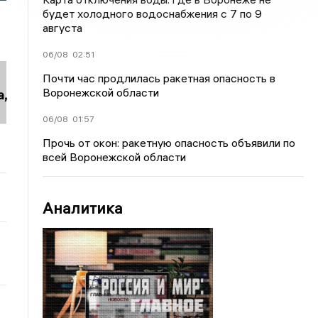
будет холодного водоснабжения с 7 по 9
августа
06/08
02:51
Почти час продлилась ракетная опасность в
Воронежской области
,
06/08
01:57
Прочь от окон: ракетную опасность объявили по
всей Воронежской области
Аналитика