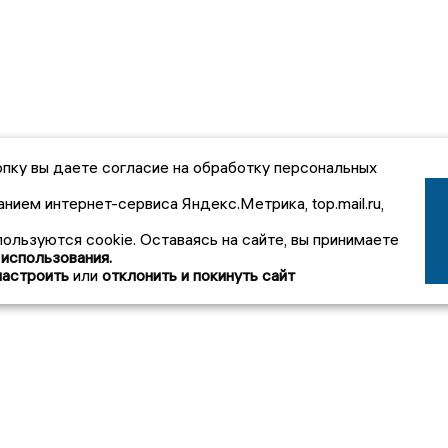
пку вы даете согласие на обработку персональных
анием интернет-сервиса Яндекс.Метрика, top.mail.ru,
пользуются cookie. Оставаясь на сайте, вы принимаете
 использования.
настроить
или
отклонить и покинуть сайт