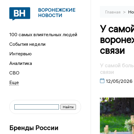
ВОРОНЕЖСКИЕ
>
Главная
Но
НОВОСТИ
У само
100 самых влиятельных людей
вороне
События недели
связи
Интервью
Аналитика
У самой бол
связи
СВО
12/05/2026
Бренды России