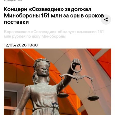
Концерн «Созвездие» задолжал
Минобороны 151 млн за срыв сроков
поставки
Воронежское «Созвездие» обжалует взыскание 151
млн рублей по иску Минобороны
12/05/2026
18:30