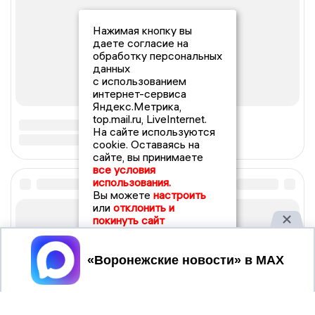
Нажимая кнопку вы
даете согласие на
обработку персональных
данных
с использованием
интернет-сервиса
Яндекс.Метрика,
top.mail.ru, LiveInternet.
На сайте используются
cookie. Оставаясь на
сайте, вы принимаете
все условия
использования.
Вы можете
настроить
или
отклонить и
покинуть сайт
Принять