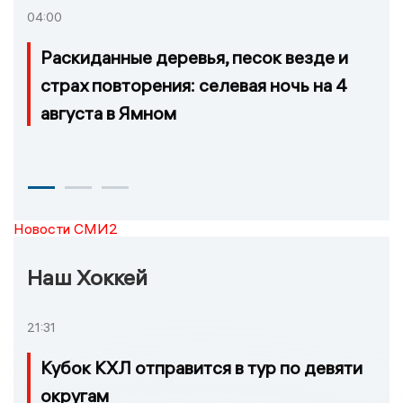
04:00
Раскиданные деревья, песок везде и
страх повторения: селевая ночь на 4
августа в Ямном
Новости СМИ2
Наш Хоккей
21:31
Кубок КХЛ отправится в тур по девяти
округам