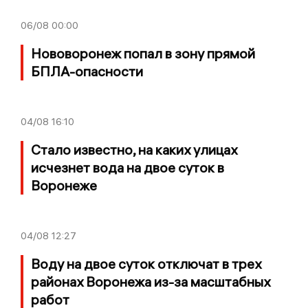
06/08
00:00
Нововоронеж попал в зону прямой
БПЛА-опасности
04/08
16:10
Стало известно, на каких улицах
исчезнет вода на двое суток в
Воронеже
04/08
12:27
Воду на двое суток отключат в трех
районах Воронежа из-за масштабных
работ