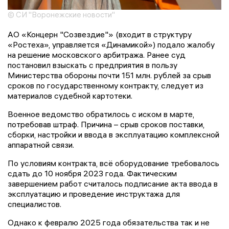
© СИ "Воронежские новости"
АО «Концерн "Созвездие"» (входит в структуру
«Ростеха», управляется «Динамикой») подало жалобу
на решение московского арбитража. Ранее суд
постановил взыскать с предприятия в пользу
Министерства обороны почти 151 млн. рублей за срыв
сроков по государственному контракту, следует из
материалов судебной картотеки.
Военное ведомство обратилось с иском в марте,
потребовав штраф. Причина – срыв сроков поставки,
сборки, настройки и ввода в эксплуатацию комплексной
аппаратной связи.
По условиям контракта, всё оборудование требовалось
сдать до 10 ноября 2023 года. Фактическим
завершением работ считалось подписание акта ввода в
эксплуатацию и проведение инструктажа для
специалистов.
Однако к февралю 2025 года обязательства так и не