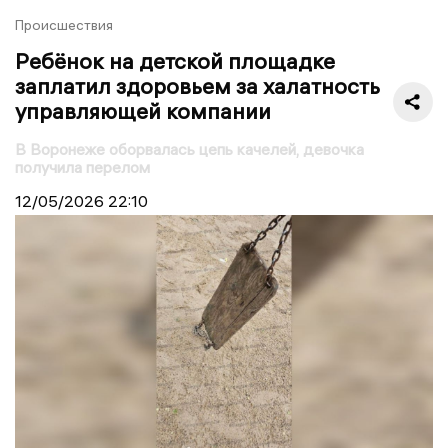
Происшествия
Ребёнок на детской площадке
заплатил здоровьем за халатность
управляющей компании
В Воронеже оборвалась цепь качелей, девочка
получила перелом
12/05/2026
22:10