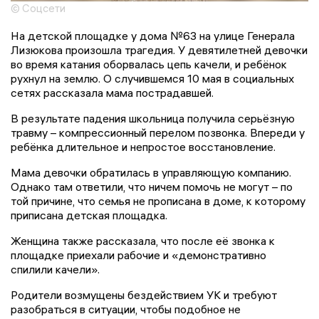
© Соцсети
На детской площадке у дома №63 на улице Генерала
Лизюкова произошла трагедия. У девятилетней девочки
во время катания оборвалась цепь качели, и ребёнок
рухнул на землю. О случившемся 10 мая в социальных
сетях рассказала мама пострадавшей.
В результате падения школьница получила серьёзную
травму – компрессионный перелом позвонка. Впереди у
ребёнка длительное и непростое восстановление.
Мама девочки обратилась в управляющую компанию.
Однако там ответили, что ничем помочь не могут – по
той причине, что семья не прописана в доме, к которому
приписана детская площадка.
Женщина также рассказала, что после её звонка к
площадке приехали рабочие и «демонстративно
спилили качели».
Родители возмущены бездействием УК и требуют
разобраться в ситуации, чтобы подобное не