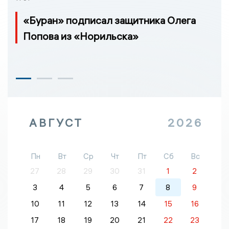
«Буран» подписал защитника Олега
Попова из «Норильска»
АВГУСТ
2026
Пн
Вт
Ср
Чт
Пт
Сб
Вс
27
28
29
30
31
1
2
3
4
5
6
7
8
9
10
11
12
13
14
15
16
17
18
19
20
21
22
23