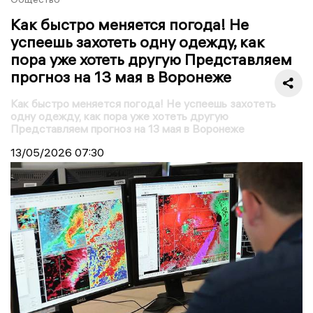
Как быстро меняется погода! Не
успеешь захотеть одну одежду, как
пора уже хотеть другую Представляем
прогноз на 13 мая в Воронеже
Как быстро меняется погода! Не успеешь захотеть
одну одежду, как пора уже хотеть другую
Представляем прогноз на 13 мая в Воронеже
13/05/2026
07:30