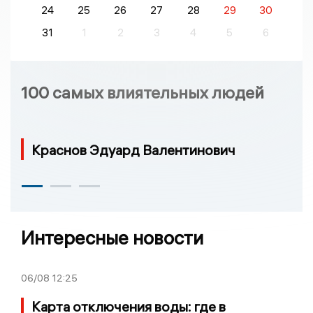
24
25
26
27
28
29
30
31
1
2
3
4
5
6
100 самых влиятельных людей
Краснов Эдуард Валентинович
Интересные новости
06/08
12:25
Карта отключения воды: где в