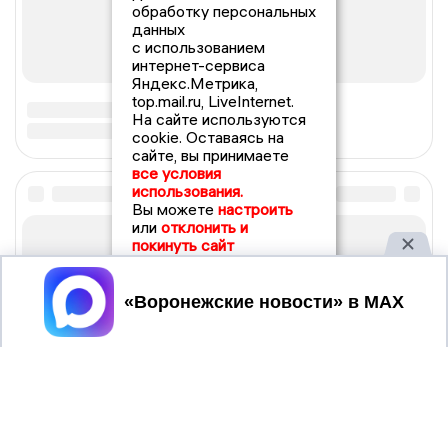
обработку персональных
данных
с использованием
интернет-сервиса
Яндекс.Метрика,
top.mail.ru, LiveInternet.
На сайте используются
cookie. Оставаясь на
сайте, вы принимаете
все условия
использования.
Вы можете
настроить
или
отклонить и
покинуть сайт
Принять