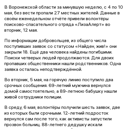
В Воронежской области за минувшую неделю, с 4 по 10
мая, без вести пропали 27 местных жителей. Данные в
своём еженедельном отчёте привели волонтёры
поисково-спасательного отряда «ЛизаАлерт» во
вторник, 12 мая.
По информации добровольцев, из общего числа
поступивших заявок со статусом «Найден, жив!» они
закрыли 18. Ещё два человека найдены погибшими.
Поиски четверых людей продолжаются. Для двоих
пропавших общественники нашли родственников. Одна
заявка осталась неподтверждённой.
Во вторник, 5 мая, на горячую линию поступило два
срочных сообщения. 69-летний мужчина вернулся
домой самостоятельно, а 89-летнюю бабушку нашли
живой сотрудники полиции.
В среду, 6 мая, волонтёры получили шесть заявок, две
из которых были срочными. 12-летний подросток
вернулся сам после того, как активисты запустили
прозвон больниц. 88-летнего дедушку искали