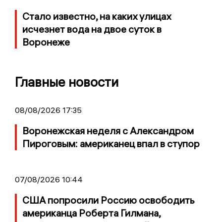
Стало известно, на каких улицах
исчезнет вода на двое суток в
Воронеже
Главные новости
08/08/2026 17:35
Воронежская неделя с Александром
Пироговым: американец впал в ступор
07/08/2026 10:44
США попросили Россию освободить
американца Роберта Гилмана,