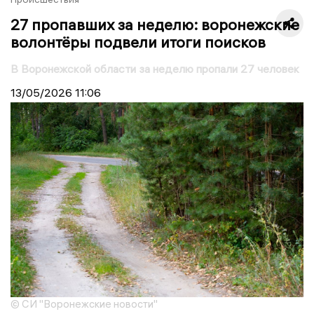
27 пропавших за неделю: воронежские
волонтёры подвели итоги поисков
В Воронежской области за неделю пропали 27 человек
13/05/2026
11:06
© СИ "Воронежские новости"