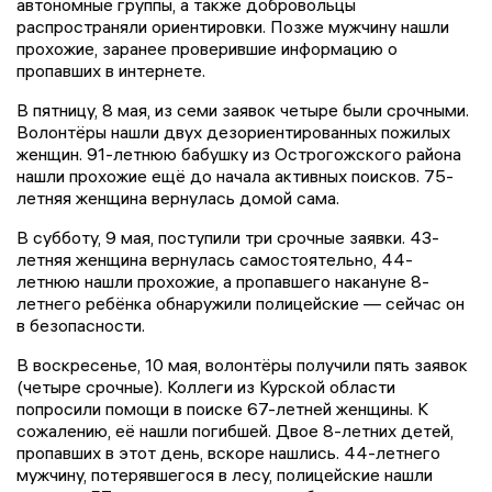
автономные группы, а также добровольцы
распространяли ориентировки. Позже мужчину нашли
прохожие, заранее проверившие информацию о
пропавших в интернете.
В пятницу, 8 мая, из семи заявок четыре были срочными.
Волонтёры нашли двух дезориентированных пожилых
женщин. 91-летнюю бабушку из Острогожского района
нашли прохожие ещё до начала активных поисков. 75-
летняя женщина вернулась домой сама.
В субботу, 9 мая, поступили три срочные заявки. 43-
летняя женщина вернулась самостоятельно, 44-
летнюю нашли прохожие, а пропавшего накануне 8-
летнего ребёнка обнаружили полицейские — сейчас он
в безопасности.
В воскресенье, 10 мая, волонтёры получили пять заявок
(четыре срочные). Коллеги из Курской области
попросили помощи в поиске 67-летней женщины. К
сожалению, её нашли погибшей. Двое 8-летних детей,
пропавших в этот день, вскоре нашлись. 44-летнего
мужчину, потерявшегося в лесу, полицейские нашли