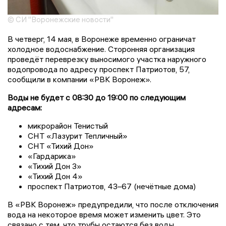
© СИ "Воронежские новости"
В четверг, 14 мая, в Воронеже временно ограничат
холодное водоснабжение. Сторонняя организация
проведёт переврезку выносимого участка наружного
водопровода по адресу проспект Патриотов, 57,
сообщили в компании «РВК Воронеж».
Воды не будет с 08:30 до 19:00 по следующим
адресам:
микрорайон Тенистый
СНТ «Лазурит Тепличный»
СНТ «Тихий Дон»
«Гардарика»
«Тихий Дон 3»
«Тихий Дон 4»
проспект Патриотов, 43–67 (нечётные дома)
В «РВК Воронеж» предупредили, что после отключения
вода на некоторое время может изменить цвет. Это
связано с тем, что трубы остаются без воды,