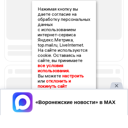
Нажимая кнопку вы
даете согласие на
обработку персональных
данных
с использованием
интернет-сервиса
Яндекс.Метрика,
top.mail.ru, LiveInternet.
На сайте используются
cookie. Оставаясь на
сайте, вы принимаете
все условия
использования.
Вы можете
настроить
или
отклонить и
покинуть сайт
Принять