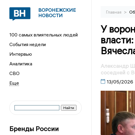
ВОРОНЕЖСКИЕ
>
Главная
Об
НОВОСТИ
У воро
100 самых влиятельных людей
власти:
События недели
Вячесла
Интервью
Аналитика
Александр Ш
соседней с 
СВО
13/05/2026
Бренды России