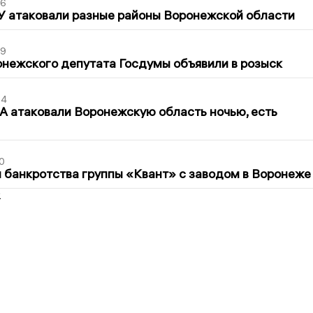
06
У атаковали разные районы Воронежской области
39
нежского депутата Госдумы объявили в розыск
54
 атаковали Воронежскую область ночью, есть
0
банкротства группы «Квант» с заводом в Воронеже
2