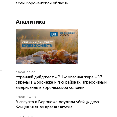
всей Воронежской области
Аналитика
08/08
07:00
Утренний дайджест «ВН»: опасная жара +37,
сирены в Воронеже и 4-х районах, агрессивный
американец в воронежской колонии
08/08
04:00
8 августа в Воронеже осудили убийцу двух
бойцов ЧВК во время мятежа
07/08
19:50