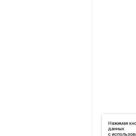
Нажимая кно
данных
с использов