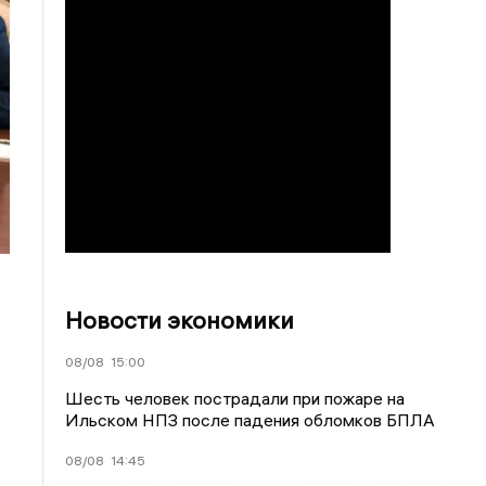
Новости экономики
08/08
15:00
Шесть человек пострадали при пожаре на
Ильском НПЗ после падения обломков БПЛА
08/08
14:45