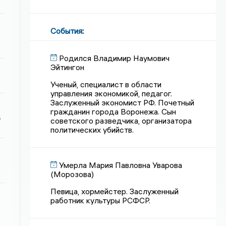
События
:
Родился Владимир Наумович
Эйтингон
Ученый, специалист в области
управления экономикой, педагог.
Заслуженный экономист РФ. Почетный
гражданин города Воронежа. Сын
ь
советского разведчика, организатора
политических убийств.
Умерла Мария Павловна Уварова
(Морозова)
Певица, хормейстер. Заслуженный
работник культуры РСФСР.