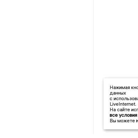
Нажимая кно
данных
с использов
LiveInternet.
На сайте ис
все условия
Вы можете