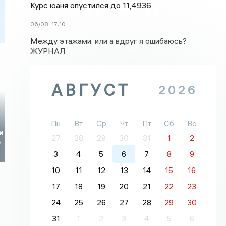
Курс юаня опустился до 11,4936
06/08
17:10
Между этажами, или а вдруг я ошибаюсь?
ЖУРНАЛ
АВГУСТ
2026
Пн
Вт
Ср
Чт
Пт
Сб
Вс
и
27
28
29
30
31
1
2
о
3
4
5
6
7
8
9
10
11
12
13
14
15
16
17
18
19
20
21
22
23
24
25
26
27
28
29
30
31
1
2
3
4
5
6