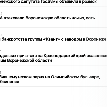
нежского депутата Госдумы объявили в розыск
54
 атаковали Воронежскую область ночью, есть
0
банкротства группы «Квант» с заводом в Воронеже
1
давших при атаке на Краснодарский край оказалис
ицы Воронежской области
5
бившему ножом парня на Олимпийском бульваре,
обвинение
2