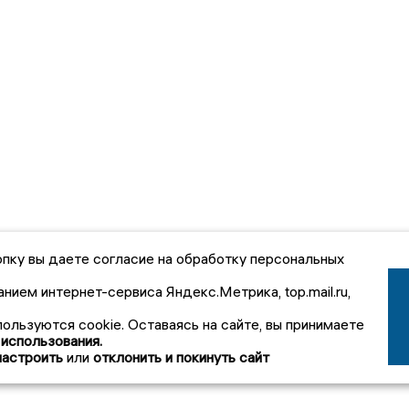
пку вы даете согласие на обработку персональных
анием интернет-сервиса Яндекс.Метрика, top.mail.ru,
пользуются cookie. Оставаясь на сайте, вы принимаете
 использования.
настроить
или
отклонить и покинуть сайт