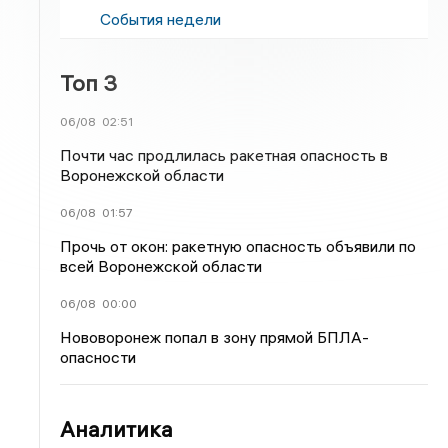
События недели
Топ 3
06/08
02:51
Почти час продлилась ракетная опасность в
Воронежской области
06/08
01:57
Прочь от окон: ракетную опасность объявили по
всей Воронежской области
06/08
00:00
Нововоронеж попал в зону прямой БПЛА-
опасности
Аналитика