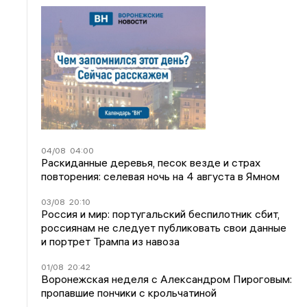
04/08
04:00
Раскиданные деревья, песок везде и страх
повторения: селевая ночь на 4 августа в Ямном
03/08
20:10
Россия и мир: португальский беспилотник сбит,
россиянам не следует публиковать свои данные
и портрет Трампа из навоза
01/08
20:42
Воронежская неделя с Александром Пироговым:
пропавшие пончики с крольчатиной