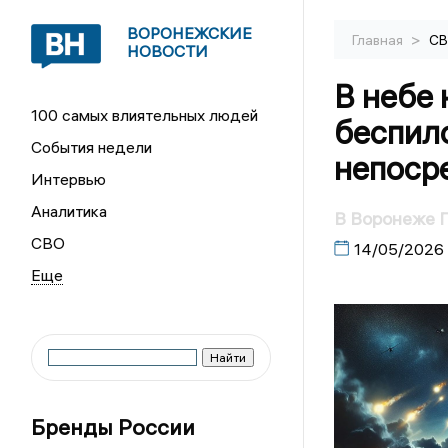
ВОРОНЕЖСКИЕ
>
Главная
С
НОВОСТИ
В небе
100 самых влиятельных людей
беспил
События недели
непоср
Интервью
Аналитика
В Воронеже П
СВО
14/05/2026
Бренды России