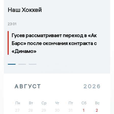
Наш Хоккей
23:01
Гусев рассматривает переход в «Ак
Барс» после окончания контракта с
«Динамо»
АВГУСТ
2026
Пн
Вт
Ср
Чт
Пт
Сб
Вс
27
28
29
30
31
1
2