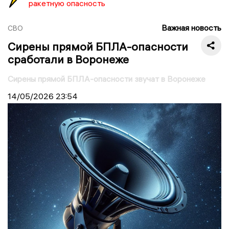
ракетную опасность
Важная новость
СВО
Сирены прямой БПЛА-опасности
сработали в Воронеже
Сирены прямой БПЛА-опасности звучат в Воронеже
14/05/2026
23:54