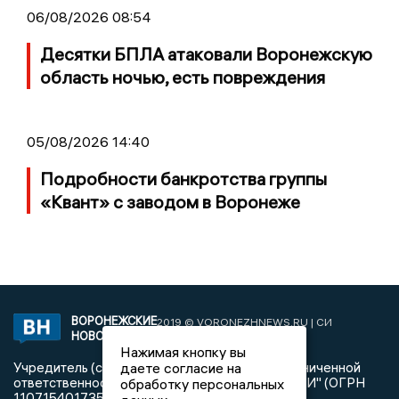
06/08/2026 08:54
Десятки БПЛА атаковали Воронежскую
область ночью, есть повреждения
05/08/2026 14:40
Подробности банкротства группы
«Квант» с заводом в Воронеже
ВОРОНЕЖСКИЕ
2019 © VORONEZHNEWS.RU | СИ
НОВОСТИ
«Воронежские новости»
Нажимая кнопку вы
Учредитель (соучредители): Общество с ограниченной
даете согласие на
ответственностью "РЕГИОНАЛЬНЫЕ НОВОСТИ" (ОГРН
обработку персональных
1107154017354)