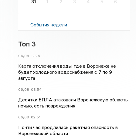
31
1
2
3
4
5
6
События недели
Топ 3
06/08
12:25
Карта отключения воды: где в Воронеже не
будет холодного водоснабжения с 7 по 9
августа
06/08
08:54
Десятки БПЛА атаковали Воронежскую область
ночью, есть повреждения
06/08
02:51
Почти час продлилась ракетная опасность в
Воронежской области