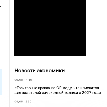
и
е
Новости экономики
09/08
14:45
«Тракторные права» по QR-коду: что изменится
для водителей самоходной техники с 2027 года
09/08
12:30