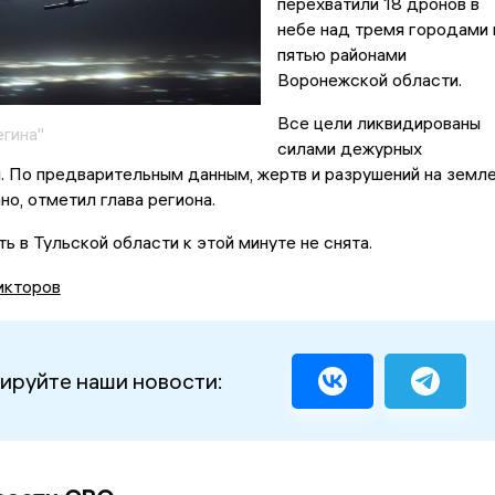
перехватили 18 дронов в
небе над тремя городами 
пятью районами
Воронежской области.
Все цели ликвидированы
егина"
силами дежурных
. По предварительным данным, жертв и разрушений на земл
но, отметил глава региона.
 в Тульской области к этой минуте не снята.
икторов
ируйте наши новости: