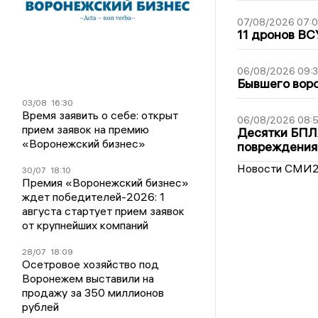
07/08/2026 07:
11 дронов ВС
06/08/2026 09:
Бывшего воро
03/08
16:30
Время заявить о себе: открыт
06/08/2026 08:
прием заявок на премию
Десятки БПЛА
«Воронежский бизнес»
повреждения
Новости СМИ
30/07
18:10
Премия «Воронежский бизнес»
ждет победителей-2026: 1
августа стартует прием заявок
от крупнейших компаний
28/07
18:09
Осетровое хозяйство под
Воронежем выставили на
продажу за 350 миллионов
рублей