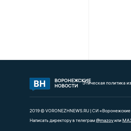
ВОРОНЕЖСКИЕ
Этическая политика и
НОВОСТИ
2019 © VORONEZHNEWS.RU | СИ «Воронежские 
@mazov
MA
Написать директору в телеграм
или