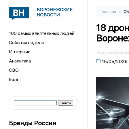
ВОРОНЕЖСКИЕ
>
Главная
С
НОВОСТИ
18 дро
100 самых влиятельных людей
Вороне
События недели
Интервью
Воронежская 
Аналитика
15/05/2026
СВО
Бренды России