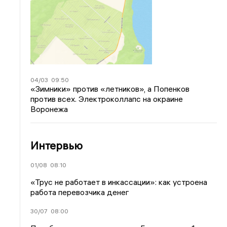
04/03
09:50
«Зимники» против «летников», а Попенков
против всех. Электроколлапс на окраине
Воронежа
Интервью
01/08
08:10
«Трус не работает в инкассации»: как устроена
работа перевозчика денег
30/07
08:00