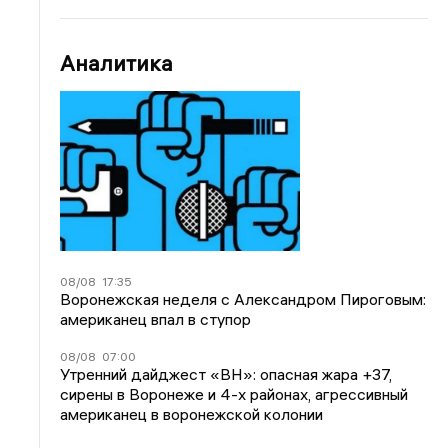
Аналитика
08/08
17:35
Воронежская неделя с Александром Пироговым:
американец впал в ступор
08/08
07:00
Утренний дайджест «ВН»: опасная жара +37,
сирены в Воронеже и 4-х районах, агрессивный
американец в воронежской колонии