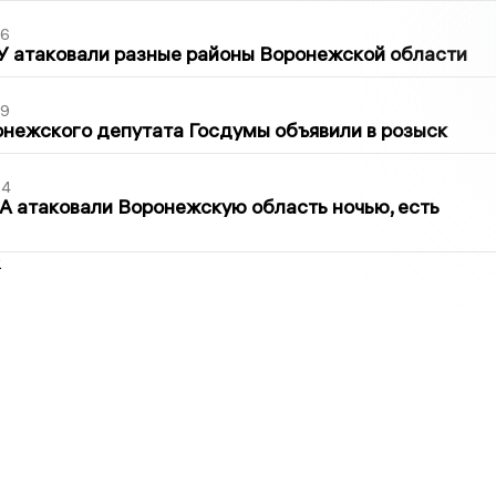
06
У атаковали разные районы Воронежской области
39
нежского депутата Госдумы объявили в розыск
54
 атаковали Воронежскую область ночью, есть
2