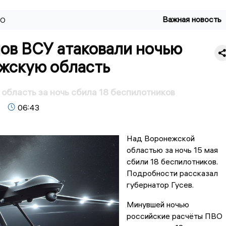
Важная новость
ВО
нов ВСУ атаковали ночью
жскую область
область за ночь сбила 18 беспилотников
06:43
Над Воронежской
областью за ночь 15 мая
сбили 18 беспилотников.
Подробности рассказал
губернатор Гусев.
Минувшей ночью
российские расчёты ПВО