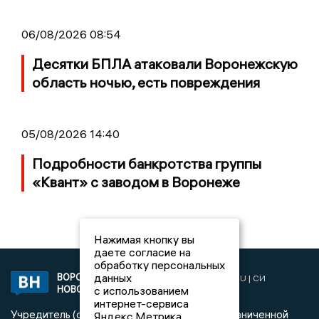
06/08/2026 08:54
Десятки БПЛА атаковали Воронежскую
область ночью, есть повреждения
05/08/2026 14:40
Подробности банкротства группы
«Квант» с заводом в Воронеже
Нажимая кнопку вы
даете согласие на
обработку персональных
данных
ВОРОНЕЖСКИЕ
2019 © VORONEZHNEWS.RU | СИ
НОВОСТИ
с использованием
«Воронежские новости»
интернет-сервиса
Учредитель (соучредители): Общество с ограниченной
Яндекс.Метрика,