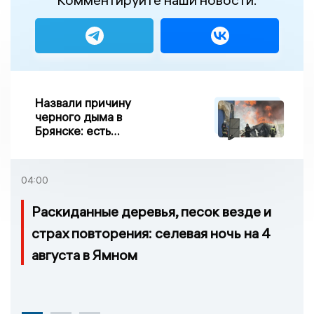
Назвали причину
черного дыма в
Брянске: есть
пострадавшие
04:00
Раскиданные деревья, песок везде и
страх повторения: селевая ночь на 4
августа в Ямном