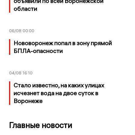
объявили по всей Воронежской
области
06/08
00:00
Нововоронеж попал в зону прямой
БПЛА-опасности
04/08
16:10
Стало известно, на каких улицах
исчезнет вода на двое суток в
Воронеже
Главные новости