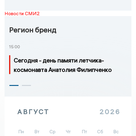
Новости СМИ2
Регион бренд
15:00
Сегодня - день памяти летчика-
космонавта Анатолия Филипченко
АВГУСТ
2026
Пн
Вт
Ср
Чт
Пт
Сб
Вс