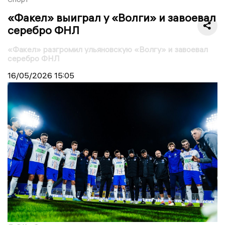
«Факел» выиграл у «Волги» и завоевал
серебро ФНЛ
«Факел» разгромил ульяновскую «Волгу» и завоевал
серебро ФНЛ
16/05/2026
15:05