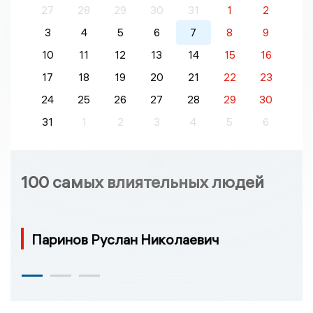
27
28
29
30
31
1
2
3
4
5
6
7
8
9
10
11
12
13
14
15
16
17
18
19
20
21
22
23
24
25
26
27
28
29
30
31
1
2
3
4
5
6
100 самых влиятельных людей
Паринов Руслан Николаевич