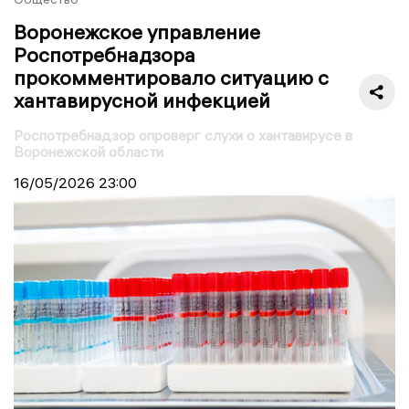
Воронежское управление
Роспотребнадзора
прокомментировало ситуацию с
хантавирусной инфекцией
Роспотребнадзор опроверг слухи о хантавирусе в
Воронежской области
16/05/2026
23:00