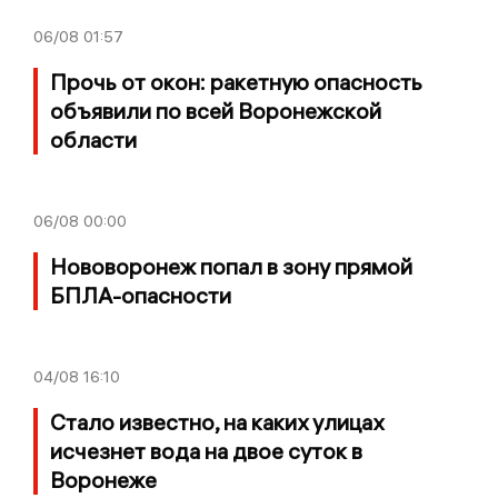
06/08
01:57
Прочь от окон: ракетную опасность
объявили по всей Воронежской
области
06/08
00:00
Нововоронеж попал в зону прямой
БПЛА-опасности
04/08
16:10
Стало известно, на каких улицах
исчезнет вода на двое суток в
Воронеже