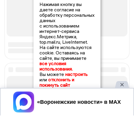
Нажимая кнопку вы
даете согласие на
обработку персональных
данных
с использованием
интернет-сервиса
Яндекс.Метрика,
top.mail.ru, LiveInternet.
На сайте используются
cookie. Оставаясь на
сайте, вы принимаете
все условия
использования.
Вы можете
настроить
или
отклонить и
покинуть сайт
Принять