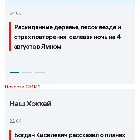
04:00
Раскиданные деревья, песок везде и
страх повторения: селевая ночь на 4
августа в Ямном
Новости СМИ2
Наш Хоккей
22:04
Богдан Киселевич рассказал о планах