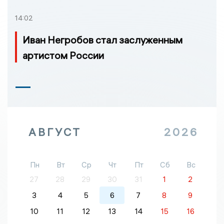
14:02
Иван Негробов стал заслуженным
артистом России
АВГУСТ
2026
Пн
Вт
Ср
Чт
Пт
Сб
Вс
27
28
29
30
31
1
2
3
4
5
6
7
8
9
10
11
12
13
14
15
16