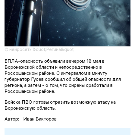
© нейросеть &quot;Регина&quot;
БПЛА-опасность объявили вечером 18 мая в
Воронежской области и непосредственно в
Россошанском районе. С интервалом в минуту
губернатор Гусев сообщил об общей опасности для
региона, а затем - о том, что сирены сработали в
Россошанском районе.
Войска ПВО готовы отразить возможную атаку на
Воронежскую область.
Автор:
Иван Викторов