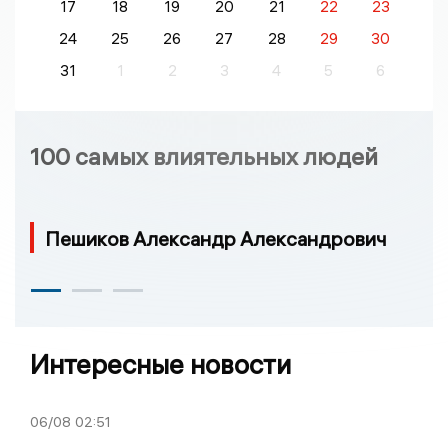
17
18
19
20
21
22
23
24
25
26
27
28
29
30
31
1
2
3
4
5
6
100 самых влиятельных людей
Пешиков Александр Александрович
Интересные новости
06/08
02:51