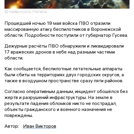
© нейросеть Регина
Прошедшей ночью 19 мая войска ПВО отразили
массированную атаку беспилотников в Воронежской
области. Подробности поступили от губернатор Гусева.
Дежурные расчёты ПВО обнаружили и ликвидировали
17 вражеских дронов в небе над разными частями
области.
Как сообщается, беспилотные летательные аппараты
были сбиты на территориях двух городских округов, а
также в воздушном пространстве сразу пяти районов.
Согласно оперативным данным, инцидент обошёлся без
жертв и разрушений инфраструктуры. На земле в
результате падения обломков никто не пострадал,
объекты гражданского и военного назначения не
повреждены.
Автор:
Иван Викторов