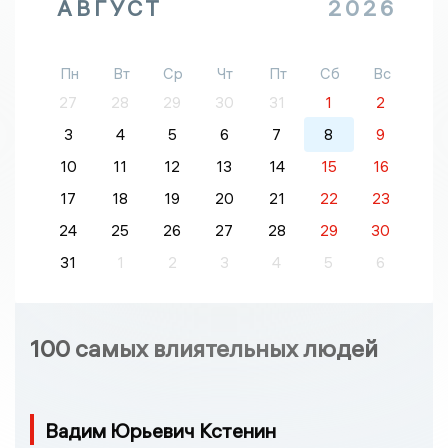
АВГУСТ
2026
Пн
Вт
Ср
Чт
Пт
Сб
Вс
27
28
29
30
31
1
2
3
4
5
6
7
8
9
10
11
12
13
14
15
16
17
18
19
20
21
22
23
24
25
26
27
28
29
30
31
1
2
3
4
5
6
100 самых влиятельных людей
Вадим Юрьевич Кстенин