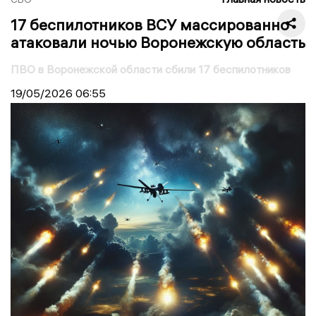
17 беспилотников ВСУ массированно
атаковали ночью Воронежскую область
ПВО в Воронежской области сбили 17 беспилотников
19/05/2026
06:55