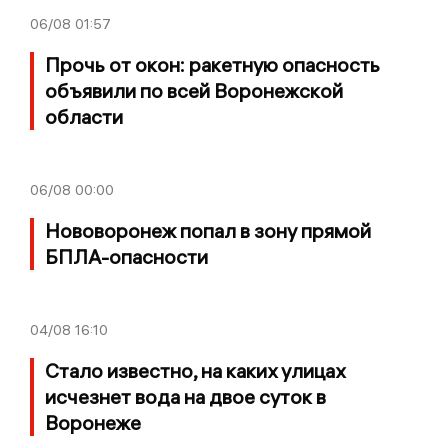
06/08
01:57
Прочь от окон: ракетную опасность
объявили по всей Воронежской
области
06/08
00:00
Нововоронеж попал в зону прямой
БПЛА-опасности
04/08
16:10
Стало известно, на каких улицах
исчезнет вода на двое суток в
Воронеже