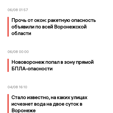
06/08
01:57
Прочь от окон: ракетную опасность
объявили по всей Воронежской
области
06/08
00:00
Нововоронеж попал в зону прямой
БПЛА-опасности
04/08
16:10
Стало известно, на каких улицах
исчезнет вода на двое суток в
Воронеже