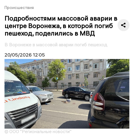
Происшествия
Подробностями массовой аварии в
центре Воронежа, в которой погиб
пешеход, поделились в МВД
В Воронеже в массовой аварии погиб пешеход
20/05/2026
12:05
© ООО "Региональные новости"