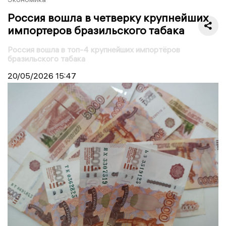
Россия вошла в четверку крупнейших
импортеров бразильского табака
Россия вошла в топ-4 крупнейших импортёров
бразильского табака
20/05/2026
15:47