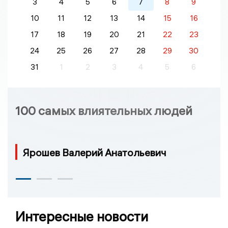
3
4
5
6
7
8
9
10
11
12
13
14
15
16
17
18
19
20
21
22
23
24
25
26
27
28
29
30
31
1
2
3
4
5
6
100 самых влиятельных людей
Ярошев Валерий Анатольевич
Интересные новости