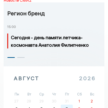
Новости СМИ2
Регион бренд
15:00
Сегодня - день памяти летчика-
космонавта Анатолия Филипченко
АВГУСТ
2026
Пн
Вт
Ср
Чт
Пт
Сб
Вс
27
28
29
30
31
1
2