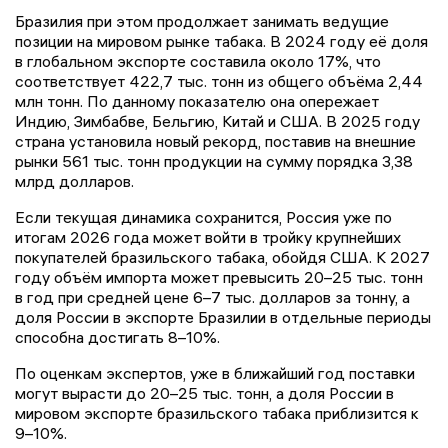
Бразилия при этом продолжает занимать ведущие
позиции на мировом рынке табака. В 2024 году её доля
в глобальном экспорте составила около 17%, что
соответствует 422,7 тыс. тонн из общего объёма 2,44
млн тонн. По данному показателю она опережает
Индию, Зимбабве, Бельгию, Китай и США. В 2025 году
страна установила новый рекорд, поставив на внешние
рынки 561 тыс. тонн продукции на сумму порядка 3,38
млрд долларов.
Если текущая динамика сохранится, Россия уже по
итогам 2026 года может войти в тройку крупнейших
покупателей бразильского табака, обойдя США. К 2027
году объём импорта может превысить 20–25 тыс. тонн
в год при средней цене 6–7 тыс. долларов за тонну, а
доля России в экспорте Бразилии в отдельные периоды
способна достигать 8–10%.
По оценкам экспертов, уже в ближайший год поставки
могут вырасти до 20–25 тыс. тонн, а доля России в
мировом экспорте бразильского табака приблизится к
9–10%.