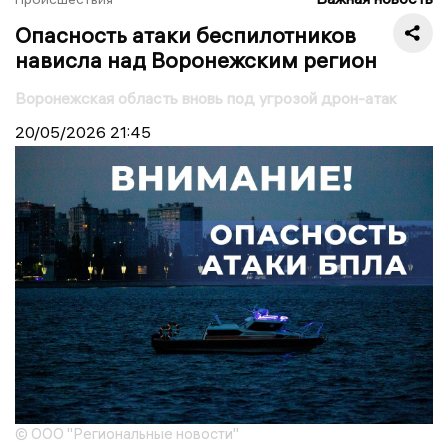
Опасность атаки беспилотников
нависла над Воронежским регион
Воронежская область вновь под угрозой дрон-атак
20/05/2026
21:45
© ООО "Региональные новости"