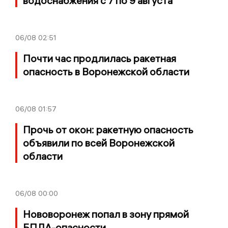
водоснабжения с 7 по 9 августа
06/08
02:51
Почти час продлилась ракетная
опасность в Воронежской области
06/08
01:57
Прочь от окон: ракетную опасность
объявили по всей Воронежской
области
06/08
00:00
Нововоронеж попал в зону прямой
БПЛА-опасности