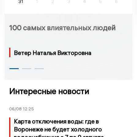
31
1
2
3
4
5
6
100 самых влиятельных людей
Ветер Наталья Викторовна
Интересные новости
06/08
12:25
Карта отключения воды: где в
Воронеже не будет холодного