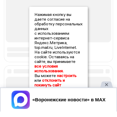
Нажимая кнопку вы
даете согласие на
обработку персональных
данных
с использованием
интернет-сервиса
Яндекс.Метрика,
top.mail.ru, LiveInternet.
На сайте используются
cookie. Оставаясь на
сайте, вы принимаете
все условия
использования.
Вы можете
настроить
или
отклонить и
покинуть сайт
Принять