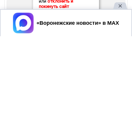
или
отклонить и
покинуть сайт
Принять