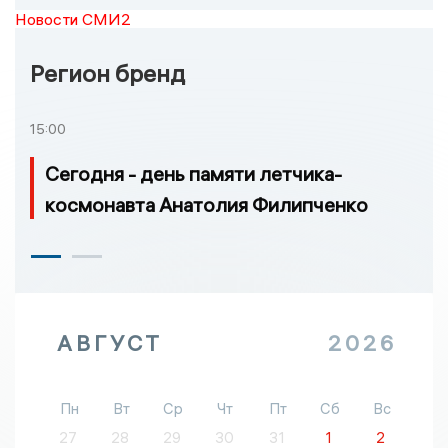
Новости СМИ2
Регион бренд
15:00
Сегодня - день памяти летчика-
космонавта Анатолия Филипченко
АВГУСТ
2026
Пн
Вт
Ср
Чт
Пт
Сб
Вс
27
28
29
30
31
1
2