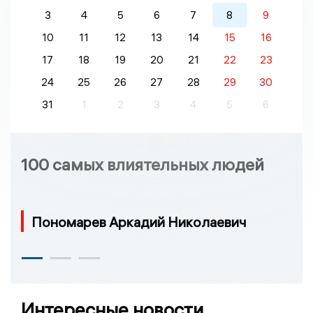
3
4
5
6
7
8
9
10
11
12
13
14
15
16
17
18
19
20
21
22
23
24
25
26
27
28
29
30
31
1
2
3
4
5
6
100 самых влиятельных людей
Пономарев Аркадий Николаевич
Интересные новости