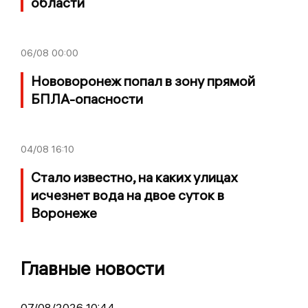
области
06/08
00:00
Нововоронеж попал в зону прямой
БПЛА-опасности
04/08
16:10
Стало известно, на каких улицах
исчезнет вода на двое суток в
Воронеже
Главные новости
07/08/2026 10:44