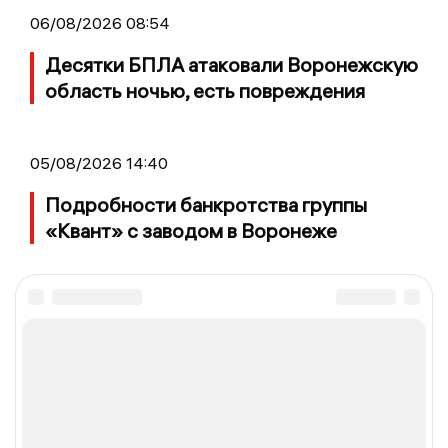
06/08/2026 08:54
Десятки БПЛА атаковали Воронежскую
область ночью, есть повреждения
05/08/2026 14:40
Подробности банкротства группы
«Квант» с заводом в Воронеже