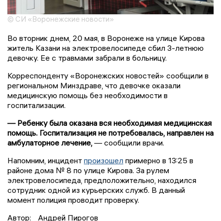
© СИ «Воронежские новости»
Во вторник днем, 20 мая, в Воронеже на улице Кирова
житель Казани на электровелосипеде сбил 3-летнюю
девочку. Ее с травмами забрали в больницу.
Корреспонденту «Воронежских новостей» сообщили в
региональном Минздраве, что девочке оказали
медицинскую помощь без необходимости в
госпитализации.
— Ребенку была оказана вся необходимая медицинская
помощь. Госпитализация не потребовалась, направлен на
амбулаторное лечение,
— сообщили врачи.
Напомним, инцидент
произошел
примерно в 13:25 в
районе дома № 8 по улице Кирова. За рулем
электровелосипеда, предположительно, находился
сотрудник одной из курьерских служб. В данный
момент полиция проводит проверку.
Автор:
Андрей Пирогов