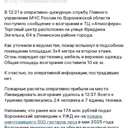
© ООО "Региональные новости"
В 12:21 в оперативно-дежурную службу Главного
управления МЧС России по Воронежской области
поступило сообщение о возгорании в ТЦ «Атмосфера».
Торговый центр расположен на улице Фридриха
Энгельса, 64 в Ленинском районе города.
Как уточнили в ведомстве, пожар вспыхнул в подсобном
помещении площадью 3х4 метра на втором этаже.
Огонь повредил оргтехнику, мебель и верхнюю одежду.
Общая площадь возгорания составила 10 кв. м.
К счастью, по оперативной информации, пострадавших
нет.
Пожарные расчёты оперативно прибыли на место.
Ликвидировать возгорание удалось в 12:37. Всего к
тушению привлекались 24 человека и 7 единиц техники.
Напомним, что ранее иск на 174 млн. рублей подал
Воронежский заповедник к РЖД из-за
пожара,
уничтожившего 500 гектаров леса
в мае 2025 года.
Возгорание произошло из-за обрыва высоковольтного