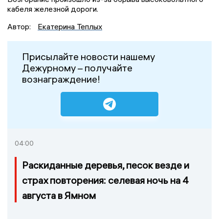
кабеля железной дороги.
Автор:
Екатерина Теплых
Присылайте новости нашему
Дежурному – получайте
вознаграждение!
04:00
Раскиданные деревья, песок везде и
страх повторения: селевая ночь на 4
августа в Ямном