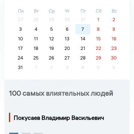
Пн
Вт
Ср
Чт
Пт
Сб
Вс
27
28
29
30
31
1
2
3
4
5
6
7
8
9
10
11
12
13
14
15
16
17
18
19
20
21
22
23
24
25
26
27
28
29
30
31
1
2
3
4
5
6
100 самых влиятельных людей
Покусаев Владимир Васильевич