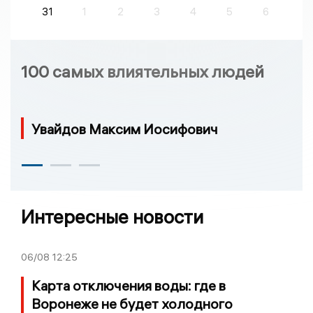
31
1
2
3
4
5
6
100 самых влиятельных людей
Увайдов Максим Иосифович
Интересные новости
06/08
12:25
Карта отключения воды: где в
Воронеже не будет холодного