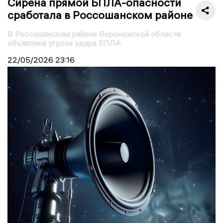
Сирена прямой БПЛА-опасности
сработала в Россошанском районе
В Россошанском районе Воронежской области
объявлена угроза удара БПЛА
22/05/2026
23:16