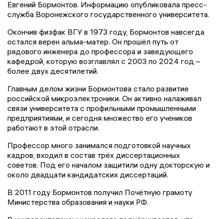
Евгений Бормонтов. Информацию опубликовала пресс-
служба Воронежского государственного университета.
Окончив физфак ВГУ в 1973 году, Бормонтов навсегда
остался верен альма-матер. Он прошёл путь от
рядового инженера до профессора и заведующего
кафедрой, которую возглавлял с 2003 по 2024 год –
более двух десятилетий.
Главным делом жизни Бормонтова стало развитие
российской микроэлектроники. Он активно налаживал
связи университета с профильными промышленными
предприятиями, и сегодня множество его учеников
работают в этой отрасли.
Профессор много занимался подготовкой научных
кадров, входил в состав трёх диссертационных
советов. Под его началом защитили одну докторскую и
около двадцати кандидатских диссертаций.
В 2011 году Бормонтов получил Почётную грамоту
Министерства образования и науки РФ.