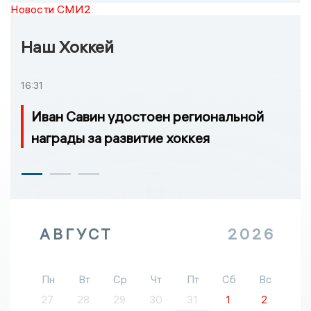
Новости СМИ2
Наш Хоккей
16:31
Иван Савин удостоен региональной
награды за развитие хоккея
АВГУСТ
2026
Пн
Вт
Ср
Чт
Пт
Сб
Вс
27
28
29
30
31
1
2