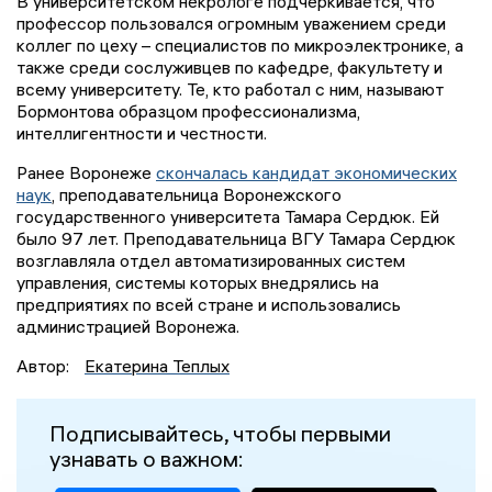
В университетском некрологе подчёркивается, что
профессор пользовался огромным уважением среди
коллег по цеху – специалистов по микроэлектронике, а
также среди сослуживцев по кафедре, факультету и
всему университету. Те, кто работал с ним, называют
Бормонтова образцом профессионализма,
интеллигентности и честности.
Ранее Воронеже
скончалась кандидат экономических
наук
, преподавательница Воронежского
государственного университета Тамара Сердюк. Ей
было 97 лет. Преподавательница ВГУ Тамара Сердюк
возглавляла отдел автоматизированных систем
управления, системы которых внедрялись на
предприятиях по всей стране и использовались
администрацией Воронежа.
Автор:
Екатерина Теплых
Подписывайтесь, чтобы первыми
узнавать о важном: