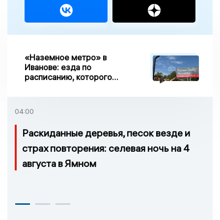
«Наземное метро» в
Иванове: езда по
расписанию, которого
нет, и станции, до
которых нельзя доехать
04:00
Раскиданные деревья, песок везде и
страх повторения: селевая ночь на 4
августа в Ямном