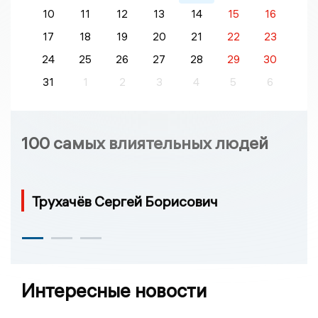
10
11
12
13
14
15
16
17
18
19
20
21
22
23
24
25
26
27
28
29
30
31
1
2
3
4
5
6
100 самых влиятельных людей
Трухачёв Сергей Борисович
Интересные новости