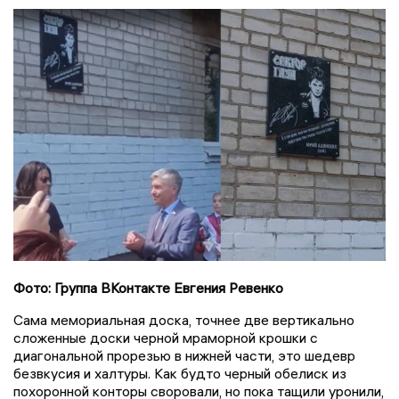
Фото: Группа ВКонтакте Евгения Ревенко
Сама мемориальная доска, точнее две вертикально
сложенные доски черной мраморной крошки с
диагональной прорезью в нижней части, это шедевр
безвкусия и халтуры. Как будто черный обелиск из
похоронной конторы своровали, но пока тащили уронили,