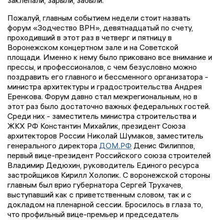
Пожалуй, главным событием недели стоит назвать
форум «Зодчество ВРН», девятнадцатый по счету,
проходивший в этот раз в четверг и пятницу в
Воронежском концертном зале и на Советской
площади. Именно к нему было приковано все внимание и
прессы, и профессионалов, с чем безусловно можно
поздравить его главного и бессменного организатора -
министра архитектуры и градостроительства Андрея
Еренкова. Форум давно стал межрегиональным, но в
этот раз было достаточно важных федеральных гостей.
Среди них - заместитель министра строительства и
ЖКХ РФ Константин Михайлик, президент Союза
архитекторов России Николай Шумаков, заместитель
генерального директора
ДОМ.РФ
Денис Филиппов,
первый вице-президент Российского союза строителей
Владимир Дедюхин, руководитель Единого ресурса
застройщиков Кирилл Холопик. С воронежской стороны
главным был врио губернатора Сергей Трухачев,
выступавший как с приветственным словом, так и с
докладом на пленарной сессии. Бросилось в глаза то,
что профильный вице-премьер и председатель