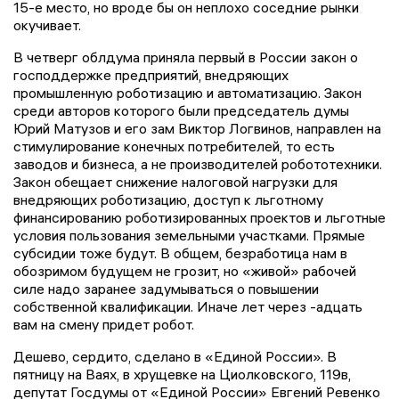
15-е место, но вроде бы он неплохо соседние рынки
окучивает.
В четверг облдума приняла первый в России закон о
господдержке предприятий, внедряющих
промышленную роботизацию и автоматизацию. Закон
среди авторов которого были председатель думы
Юрий Матузов и его зам Виктор Логвинов, направлен на
стимулирование конечных потребителей, то есть
заводов и бизнеса, а не производителей робототехники.
Закон обещает снижение налоговой нагрузки для
внедряющих роботизацию, доступ к льготному
финансированию роботизированных проектов и льготные
условия пользования земельными участками. Прямые
субсидии тоже будут. В общем, безработица нам в
обозримом будущем не грозит, но «живой» рабочей
силе надо заранее задумываться о повышении
собственной квалификации. Иначе лет через -адцать
вам на смену придет робот.
Дешево, сердито, сделано в «Единой России». В
пятницу на Ваях, в хрущевке на Циолковского, 119в,
депутат Госдумы от «Единой России» Евгений Ревенко