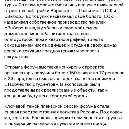
туры». За этим делом отметились все участники первой
строительной тройки Воронежа - «Развитие», ДСК и
«Выбор». Всяк кулик нахваливал свое болото. ДСК
нахваливал собственное производство панелек,
«Выбор» высадку яблонь и свое «объемное
домостроение», «Развитие» хвасталось
благоустройством и квартирографией, то есть
сокращением числа однушек и студий в своих домах
вопреки текущим предпочтениям массового
покупателя.
Открыла форум выставка конкурсных проектов:
организаторы получили более 150 заявок из 17 регионов
и 23 городов на смотры «Проекты», «Постройки» и
«Творчество студентов». В экспозиции были
представлены как реализованные объекты, так и
концепции будущего городской среды.
Ключевой темой пленарной сессии форума стала
«новая пространственная политика России». По словам
модератора Еренкова, приоритет смещается с крупных
агломераций на опорные пункты и малые города.