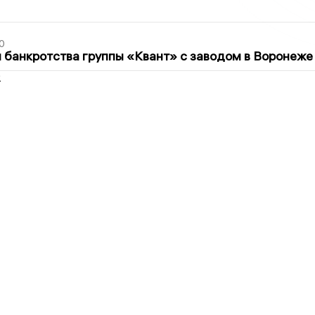
0
банкротства группы «Квант» с заводом в Воронеже
2