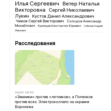
Илья Сергеевич
Ветер Наталья
Викторовна
Сергей Николаевич
Лукин
Кустов Данил Александрович
Чижов Сергей Викторович
Солодов Александр
Михайлович
Кузнецов Константин Юрьевич
Соболев Андрей
Иванович
Расследования
04/03
09:50
«Зимники» против «летников», а Попенков
против всех. Электроколлапс на окраине
Воронежа