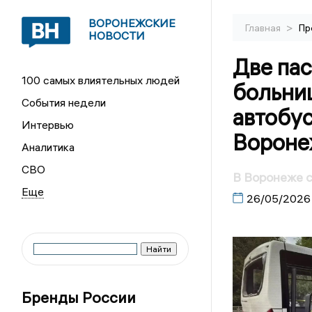
ВОРОНЕЖСКИЕ
>
Главная
Пр
НОВОСТИ
Две пас
100 самых влиятельных людей
больни
События недели
автобу
Интервью
Вороне
Аналитика
СВО
В Воронеже с
26/05/2026
Бренды России