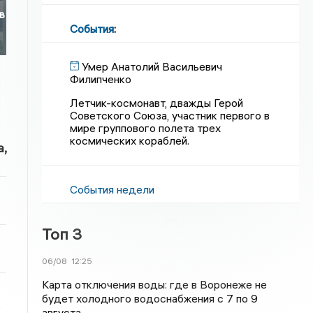
в
События
:
Умер Анатолий Васильевич
Филипченко
Летчик-космонавт, дважды Герой
Советского Союза, участник первого в
мире группового полета трех
космических кораблей.
,
События недели
Топ 3
06/08
12:25
Карта отключения воды: где в Воронеже не
будет холодного водоснабжения с 7 по 9
августа