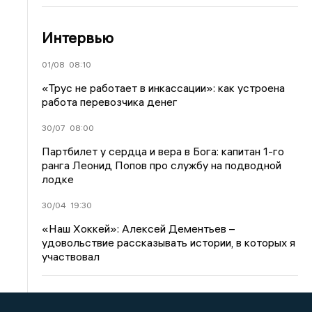
Интервью
01/08
08:10
«Трус не работает в инкассации»: как устроена
работа перевозчика денег
30/07
08:00
Партбилет у сердца и вера в Бога: капитан 1-го
ранга Леонид Попов про службу на подводной
лодке
30/04
19:30
«Наш Хоккей»: Алексей Дементьев –
удовольствие рассказывать истории, в которых я
участвовал