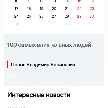
10
11
12
13
14
15
16
17
18
19
20
21
22
23
24
25
26
27
28
29
30
31
1
2
3
4
5
6
100 самых влиятельных людей
Попов Владимир Борисович
Интересные новости