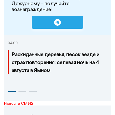
Дежурному – получайте
вознаграждение!
04:00
Раскиданные деревья, песок везде и
страх повторения: селевая ночь на 4
августа в Ямном
Новости СМИ2