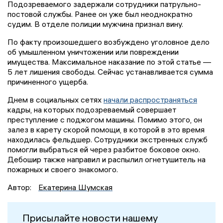
Подозреваемого задержали сотрудники патрульно-
постовой службы. Ранее он уже был неоднократно
судим. В отделе полиции мужчина признал вину.
По факту произошедшего возбуждено уголовное дело
об умышленном уничтожении или повреждении
имущества. Максимальное наказание по этой статье —
5 лет лишения свободы. Сейчас устанавливается сумма
причиненного ущерба.
Днем в социальных сетях
начали распространяться
кадры, на которых подозреваемый совершает
преступление с поджогом машины. Помимо этого, он
залез в карету скорой помощи, в которой в это время
находилась фельдшер. Сотрудники экстренных служб
помогли выбраться ей через разбитое боковое окно.
Дебошир также направил и распылил огнетушитель на
пожарных и своего знакомого.
Автор:
Екатерина Шумская
Присылайте новости нашему