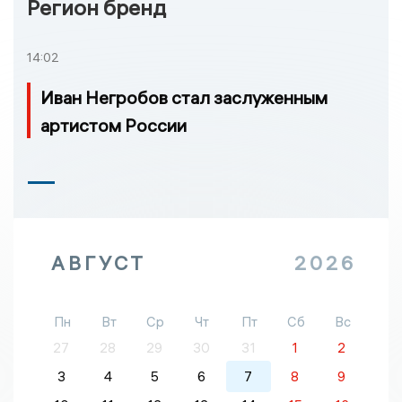
Регион бренд
14:02
Иван Негробов стал заслуженным
артистом России
АВГУСТ
2026
Пн
Вт
Ср
Чт
Пт
Сб
Вс
27
28
29
30
31
1
2
3
4
5
6
7
8
9