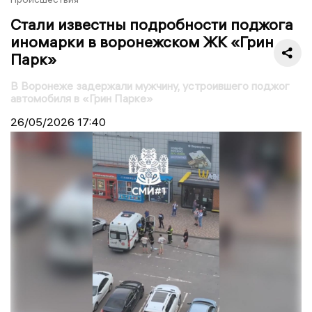
Стали известны подробности поджога
иномарки в воронежском ЖК «Грин
Парк»
В Воронеже задержали мужчину, устроившего поджог
автомобиля в «Грин Парке»
26/05/2026
17:40