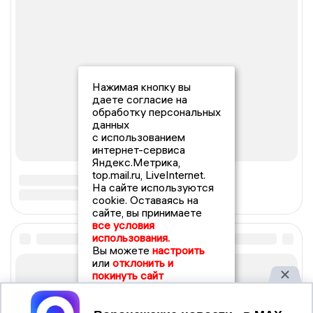
Нажимая кнопку вы
даете согласие на
обработку персональных
данных
с использованием
интернет-сервиса
Яндекс.Метрика,
top.mail.ru, LiveInternet.
На сайте используются
cookie. Оставаясь на
сайте, вы принимаете
все условия
использования.
Вы можете
настроить
или
отклонить и
покинуть сайт
Принять