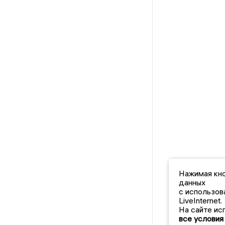
Нажимая кно
данных
с использов
LiveInternet.
На сайте ис
все условия