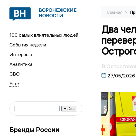
ВОРОНЕЖСКИЕ
>
Главная
Пр
НОВОСТИ
Два чел
100 самых влиятельных людей
переве
События недели
Острог
Интервью
Аналитика
В Острогожск
СВО
27/05/2026
Бренды России