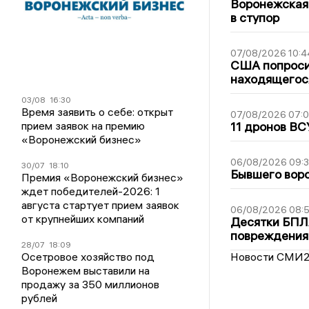
Воронежская
в ступор
07/08/2026 10:4
США попроси
находящегос
03/08
16:30
Время заявить о себе: открыт
07/08/2026 07:
прием заявок на премию
11 дронов ВС
«Воронежский бизнес»
06/08/2026 09:
30/07
18:10
Бывшего воро
Премия «Воронежский бизнес»
ждет победителей-2026: 1
августа стартует прием заявок
06/08/2026 08:
от крупнейших компаний
Десятки БПЛА
повреждения
28/07
18:09
Осетровое хозяйство под
Новости СМИ
Воронежем выставили на
продажу за 350 миллионов
рублей