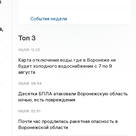
л
События недели
,
Топ 3
06/08
12:25
Карта отключения воды: где в Воронеже не
будет холодного водоснабжения с 7 по 9
августа
06/08
08:54
Десятки БПЛА атаковали Воронежскую область
ночью, есть повреждения
06/08
02:51
Почти час продлилась ракетная опасность в
Воронежской области