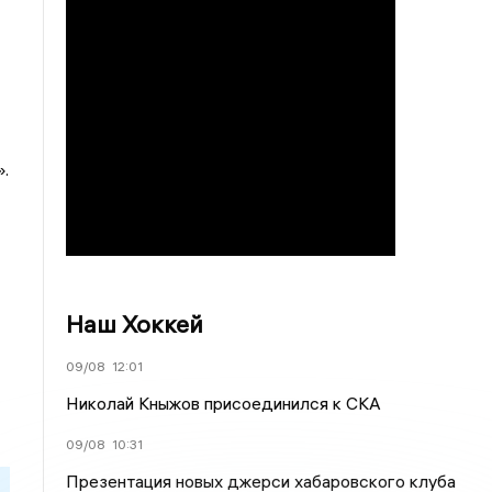
.
Наш Хоккей
09/08
12:01
Николай Кныжов присоединился к СКА
09/08
10:31
Презентация новых джерси хабаровского клуба