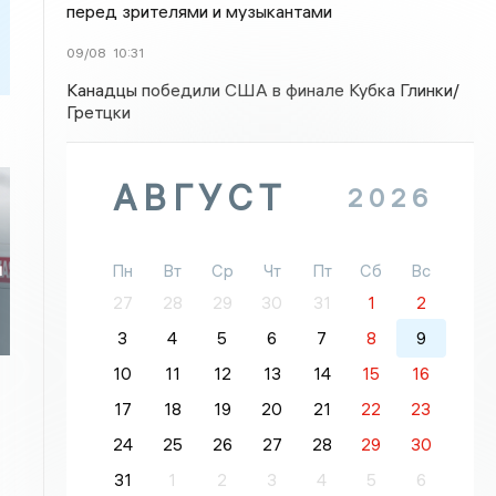
перед зрителями и музыкантами
09/08
10:31
Канадцы победили США в финале Кубка Глинки/
Гретцки
АВГУСТ
2026
и
Пн
Вт
Ср
Чт
Пт
Сб
Вс
27
28
29
30
31
1
2
3
4
5
6
7
8
9
10
11
12
13
14
15
16
17
18
19
20
21
22
23
24
25
26
27
28
29
30
31
1
2
3
4
5
6