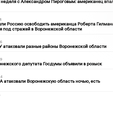
 неделя с Александром Пироговым: американец впа
4
ли Россию освободить американца Роберта Гилмана
я под стражей в Воронежской области
06
У атаковали разные районы Воронежской области
39
нежского депутата Госдумы объявили в розыск
54
 атаковали Воронежскую область ночью, есть
2