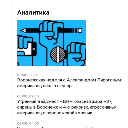
Аналитика
08/08
17:35
Воронежская неделя с Александром Пироговым:
американец впал в ступор
08/08
07:00
Утренний дайджест «ВН»: опасная жара +37,
сирены в Воронеже и 4-х районах, агрессивный
американец в воронежской колонии
08/08
04:00