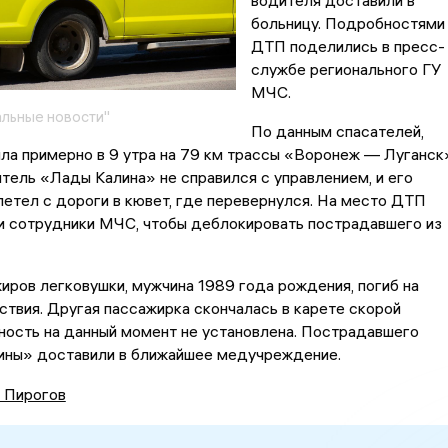
водителя доставили в
больницу. Подробностями
ДТП поделились в пресс-
службе регионального ГУ
МЧС.
льные новости"
По данным спасателей,
ла примерно в 9 утра на 79 км трассы «Воронеж — Луганск»
тель «Лады Калина» не справился с управлением, и его
етел с дороги в кювет, где перевернулся. На место ДТП
и сотрудники МЧС, чтобы деблокировать пострадавшего из
иров легковушки, мужчина 1989 года рождения, погиб на
твия. Другая пассажирка скончалась в карете скорой
ность на данный момент не установлена. Пострадавшего
ины» доставили в ближайшее медучреждение.
 Пирогов