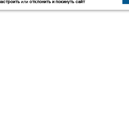
настроить
или
отклонить и покинуть сайт