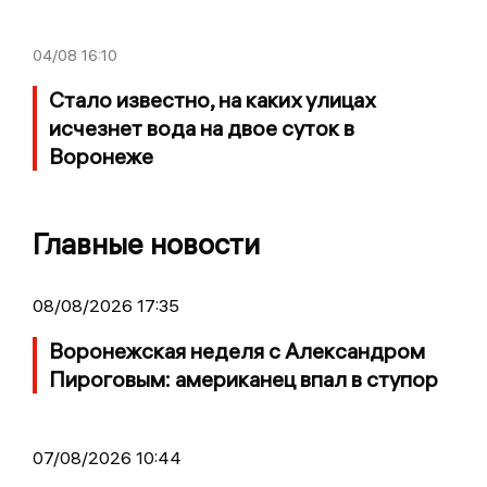
04/08
16:10
Стало известно, на каких улицах
исчезнет вода на двое суток в
Воронеже
Главные новости
08/08/2026 17:35
Воронежская неделя с Александром
Пироговым: американец впал в ступор
07/08/2026 10:44