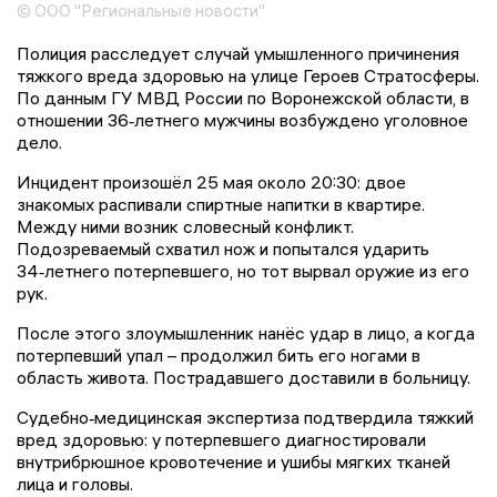
© ООО "Региональные новости"
Полиция расследует случай умышленного причинения
тяжкого вреда здоровью на улице Героев Стратосферы.
По данным ГУ МВД России по Воронежской области, в
отношении 36‑летнего мужчины возбуждено уголовное
дело.
Инцидент произошёл 25 мая около 20:30: двое
знакомых распивали спиртные напитки в квартире.
Между ними возник словесный конфликт.
Подозреваемый схватил нож и попытался ударить
34‑летнего потерпевшего, но тот вырвал оружие из его
рук.
После этого злоумышленник нанёс удар в лицо, а когда
потерпевший упал – продолжил бить его ногами в
область живота. Пострадавшего доставили в больницу.
Судебно‑медицинская экспертиза подтвердила тяжкий
вред здоровью: у потерпевшего диагностировали
внутрибрюшное кровотечение и ушибы мягких тканей
лица и головы.