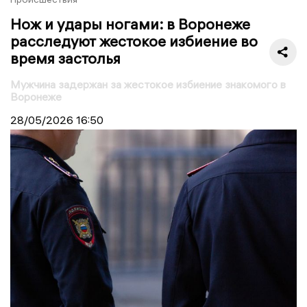
Нож и удары ногами: в Воронеже
расследуют жестокое избиение во
время застолья
Мужчина задержан за жестокое избиение знакомого в
Воронеже
28/05/2026
16:50