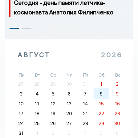
Сегодня - день памяти летчика-
космонавта Анатолия Филипченко
АВГУСТ
2026
Пн
Вт
Ср
Чт
Пт
Сб
Вс
27
28
29
30
31
1
2
3
4
5
6
7
8
9
10
11
12
13
14
15
16
17
18
19
20
21
22
23
24
25
26
27
28
29
30
31
1
2
3
4
5
6