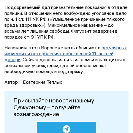
Подозреваемый дал признательные показания в отделе
полиции. В отношении него возбуждено уголовное дело
по ч. 1 ст. 111 УК РФ («Умышленное причинение тяжкого
вреда здоровью»). Максимальное наказание – до
восьми лет лишения свободы. Фигурант задержан в
порядке ст. 91 УПК РФ.
Напомним, что в Воронеже мать обвиняют в
регулярных
избиениях и оскорблениях собственной 11-летней
дочери
. Сейчас девочка изъята из семьи и находится в
социальном учреждении, где ей обеспечивают
необходимую помощь и поддержку.
Автор:
Екатерина Теплых
Присылайте новости нашему
Дежурному – получайте
вознаграждение!