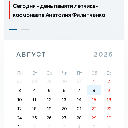
Сегодня - день памяти летчика-
космонавта Анатолия Филипченко
АВГУСТ
2026
Пн
Вт
Ср
Чт
Пт
Сб
Вс
27
28
29
30
31
1
2
3
4
5
6
7
8
9
10
11
12
13
14
15
16
17
18
19
20
21
22
23
24
25
26
27
28
29
30
31
1
2
3
4
5
6