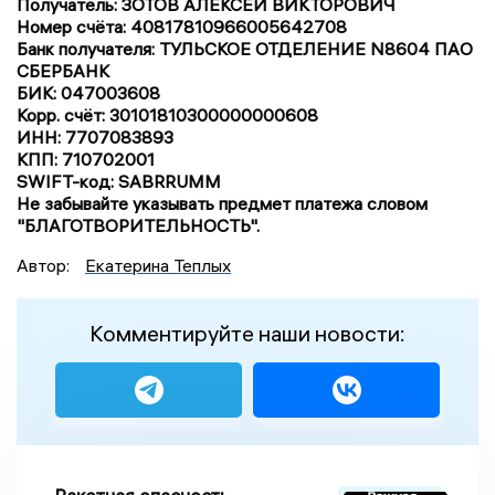
Получатель: ЗОТОВ АЛЕКСЕЙ ВИКТОРОВИЧ
Номер счёта: 40817810966005642708
Банк получателя: ТУЛЬСКОЕ ОТДЕЛЕНИЕ N8604 ПАО
СБЕРБАНК
БИК: 047003608
Корр. счёт: 30101810300000000608
ИНН: 7707083893
КПП: 710702001
SWIFT-код: SABRRUMM
Не забывайте указывать предмет платежа словом
"БЛАГОТВОРИТЕЛЬНОСТЬ".
Автор:
Екатерина Теплых
Комментируйте наши новости: