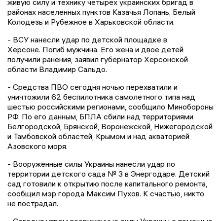
живую силу и технику четырех украинских бригад в
районах населенных пунктов Казачья Лопань, Белый
Колодезь и Рубежное в Харьковской области.
- ВСУ нанесли удар по детской площадке в
Херсоне. Погиб мужчина. Его жена и двое детей
получили ранения, заявил губернатор Херсонской
области Владимир Сальдо.
- Средства ПВО сегодня ночью перехватили и
уничтожили 62 беспилотника самолетного типа над
шестью российскими регионами, сообщило Минобороны
РФ. По его данным, БПЛА сбили над территориями
Белгородской, Брянской, Воронежской, Нижегородской
и Тамбовской областей, Крымом и над акваторией
Азовского моря.
- Вооруженные силы Украины нанесли удар по
территории детского сада № 3 в Энергодаре. Детский
сад готовили к открытию после капитального ремонта,
сообщил мэр города Максим Пухов. К счастью, никто
не пострадал.
- Сегодня утром вооруженные силы Украины с помощью