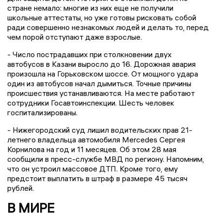
стране немало: многие из них еще не получили
школьные аттестаты, но уже готовы рисковать собой
ради совершенно незнакомых людей и делать то, перед
чем порой отступают даже взрослые.
- Число пострадавших при столкновении двух
автобусов в Казани выросло до 16. Дорожная авария
произошла на Горьковском шоссе. От мощного удара
один из автобусов начал дымиться. Точные причины
происшествия устанавливаются. На месте работают
сотрудники Госавтоинспекции. Шесть человек
госпитализированы.
- Нижегородский суд лишил водительских прав 21-
летнего владельца автомобиля Mercedes Сергея
Корнилова на год и 11 месяцев. Об этом 28 мая
сообщили в пресс-службе МВД по региону. Напомним,
что он устроил массовое ДТП. Кроме того, ему
предстоит выплатить в штраф в размере 45 тысяч
рублей.
В МИРЕ