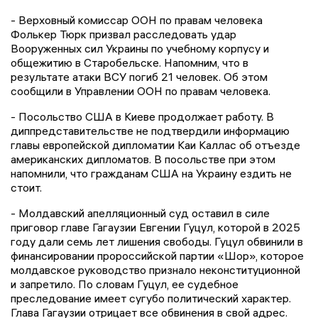
- Верховный комиссар ООН по правам человека
Фолькер Тюрк призвал расследовать удар
Вооруженных сил Украины по учебному корпусу и
общежитию в Старобельске. Напомним, что в
результате атаки ВСУ погиб 21 человек. Об этом
сообщили в Управлении ООН по правам человека.
- Посольство США в Киеве продолжает работу. В
диппредставительстве не подтвердили информацию
главы европейской дипломатии Каи Каллас об отъезде
американских дипломатов. В посольстве при этом
напомнили, что гражданам США на Украину ездить не
стоит.
- Молдавский апелляционный суд оставил в силе
приговор главе Гагаузии Евгении Гуцул, которой в 2025
году дали семь лет лишения свободы. Гуцул обвинили в
финансировании пророссийской партии «Шор», которое
молдавское руководство признало неконституционной
и запретило. По словам Гуцул, ее судебное
преследование имеет сугубо политический характер.
Глава Гагаузии отрицает все обвинения в свой адрес.