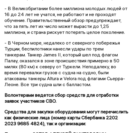
- В Великобритании более миллиона молодых людей от
16 до 24 лет не учатся, не работают и не проходят
обучение. Правительственный обзор предупреждает,
что за пять лет их число может вырасти до 1,25
миллиона, и страна рискует потерять целое поколение.
- В Черном море, недалеко от северного побережья
Турции, беспилотники нанесли удары по трем
танкерам. Танкер James II, который шел под флагом
Палау, оказался в зоне происшествия примерно в 50
милях (80 км) к северу от Туркели. Неподалеку, во
время перевалки грузов с судна на судно, были
атакованы танкеры Altura и Velora под флагами Сьерра-
Леоне. Все три судна шли с балластом.
Волонтерами ведется сбор средств для отработки
заявок участников СВО.
Средства для закупки оборудования могут перечислить
как физические лица (номер карты Сбербанка 2202
2023 9685 4824), так и организации: