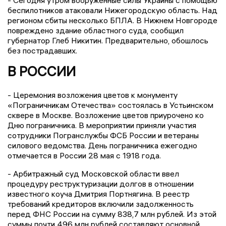
беспилотников атаковали Нижегородскую область. Над
регионом сбиты несколько БПЛА. В Нижнем Новгороде
повреждено здание областного суда, сообщил
губернатор Глеб Никитин. Предварительно, обошлось
без пострадавших.
В РОССИИ
- Церемония возложения цветов к монументу
«Пограничникам Отечества» состоялась в Устьинском
сквере в Москве. Возложение цветов приурочено ко
Дню пограничника. В мероприятии приняли участия
сотрудники Погранслужбы ФСБ России и ветераны
силового ведомства. День пограничника ежегодно
отмечается в России 28 мая с 1918 года.
- Арбитражный суд Московской области ввел
процедуру реструктуризации долгов в отношении
известного коуча Дмитрия Портнягина. В реестр
требований кредиторов включили задолженность
перед ФНС России на сумму 838,7 млн рублей. Из этой
суммы почти 496 млн рублей составляют основной