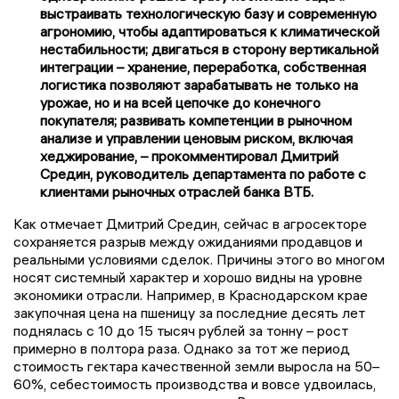
выстраивать технологическую базу и современную
агрономию, чтобы адаптироваться к климатической
нестабильности; двигаться в сторону вертикальной
интеграции – хранение, переработка, собственная
логистика позволяют зарабатывать не только на
урожае, но и на всей цепочке до конечного
покупателя; развивать компетенции в рыночном
анализе и управлении ценовым риском, включая
хеджирование, – прокомментировал Дмитрий
Средин, руководитель департамента по работе с
клиентами рыночных отраслей банка ВТБ.
Как отмечает Дмитрий Средин, сейчас в агросекторе
сохраняется разрыв между ожиданиями продавцов и
реальными условиями сделок. Причины этого во многом
носят системный характер и хорошо видны на уровне
экономики отрасли. Например, в Краснодарском крае
закупочная цена на пшеницу за последние десять лет
поднялась с 10 до 15 тысяч рублей за тонну – рост
примерно в полтора раза. Однако за тот же период
стоимость гектара качественной земли выросла на 50–
60%, себестоимость производства и вовсе удвоилась,