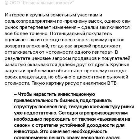
© ООО "Региональные новости"
Интерес к крупным земельным участкам и
сельхозпредприятиям по-прежнему высок, однако сам
рынок претерпевает изменения – сделки заключаются
всё более точечно. Потенциальный покупатель
оценивает актив прежде всего через призму сроков
возврата вложений, тогда как аграрий продолжает
отталкиваться от «стоимости одного гектара». В
результате ценовые запросы продавцов и покупателей
зачастую оказываются далеки друг от друга. Крупные
наделы и проблемные объекты по-прежнему находят
своих владельцев, но обычно с дисконтом к рыночной
стоимости. Такую картину рисуют аналитики ВТБ.
– Чтобы нарастить инвестиционную
привлекательность бизнеса, подстраивать
структуру посевов под текущую конъюнктуру рынка
уже недостаточно. Сегодня агропроизводителям
необходимо переходить от тактики «выживания на
сезон» к стратегии устойчивой доходности для
инвестора. Это означает необходимость
одновременно решать сразу несколько задач: