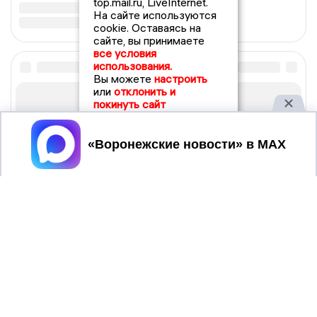
top.mail.ru, LiveInternet.
На сайте используются
cookie. Оставаясь на
сайте, вы принимаете
все условия
использования.
Вы можете
настроить
или
отклонить и
покинуть сайт
Принять