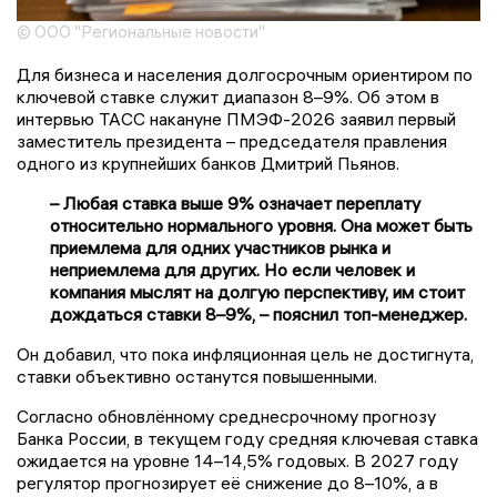
© ООО "Региональные новости"
Для бизнеса и населения долгосрочным ориентиром по
ключевой ставке служит диапазон 8–9%. Об этом в
интервью ТАСС накануне ПМЭФ-2026 заявил первый
заместитель президента – председателя правления
одного из крупнейших банков Дмитрий Пьянов.
– Любая ставка выше 9% означает переплату
относительно нормального уровня. Она может быть
приемлема для одних участников рынка и
неприемлема для других. Но если человек и
компания мыслят на долгую перспективу, им стоит
дождаться ставки 8–9%, – пояснил топ-менеджер.
Он добавил, что пока инфляционная цель не достигнута,
ставки объективно останутся повышенными.
Согласно обновлённому среднесрочному прогнозу
Банка России, в текущем году средняя ключевая ставка
ожидается на уровне 14–14,5% годовых. В 2027 году
регулятор прогнозирует её снижение до 8–10%, а в