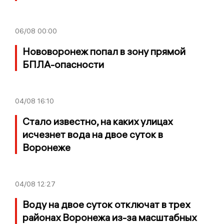
06/08
00:00
Нововоронеж попал в зону прямой
БПЛА-опасности
04/08
16:10
Стало известно, на каких улицах
исчезнет вода на двое суток в
Воронеже
04/08
12:27
Воду на двое суток отключат в трех
районах Воронежа из-за масштабных