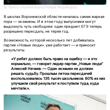
© Пресс-служба &quot;Новые люди&quot;
В школах Воронежской области началась самая жаркая
пора — экзамены. И в этом году выпускники могут
выдохнуть чуть свободнее: один предмет ЕГЭ теперь
разрешено пересдать, не теряя год.
Возможность, которой несколько лет добивалась
партия «Новые люди», уже работает — и приносит
результаты.
«У ребят должно быть право на ошибку — и это
нормально, — говорит лидер партии „Новые люди”
Алексей Нечаев. — Один экзамен не должен
решать судьбу. Прошлым летом пересдачей
воспользовались 135 тысяч школьников. 80% из них
улучшили свой результат и поступили туда, куда
мечтали.».