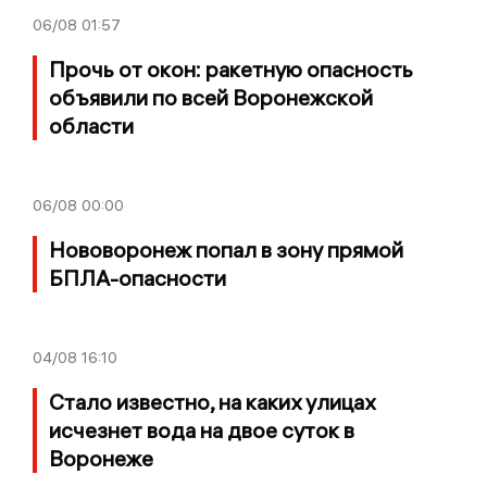
06/08
01:57
Прочь от окон: ракетную опасность
объявили по всей Воронежской
области
06/08
00:00
Нововоронеж попал в зону прямой
БПЛА-опасности
04/08
16:10
Стало известно, на каких улицах
исчезнет вода на двое суток в
Воронеже