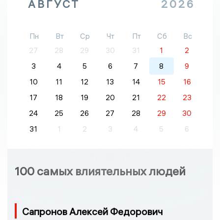
АВГУСТ
2026
Пн
Вт
Ср
Чт
Пт
Сб
Вс
27
28
29
30
31
1
2
3
4
5
6
7
8
9
10
11
12
13
14
15
16
17
18
19
20
21
22
23
24
25
26
27
28
29
30
31
1
2
3
4
5
6
100 самых влиятельных людей
Сапронов Алексей Федорович