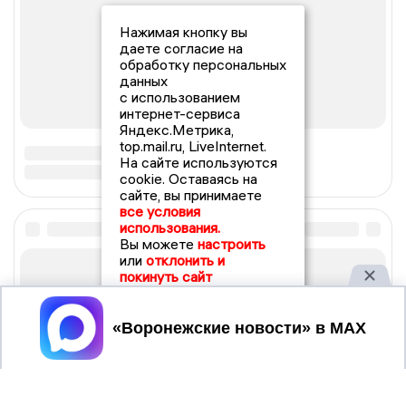
Нажимая кнопку вы
даете согласие на
обработку персональных
данных
с использованием
интернет-сервиса
Яндекс.Метрика,
top.mail.ru, LiveInternet.
На сайте используются
cookie. Оставаясь на
сайте, вы принимаете
все условия
использования.
Вы можете
настроить
или
отклонить и
покинуть сайт
Принять