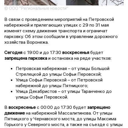
© ООО "Региональные новости"
В связи с проведением мероприятий на Петровской
набережной и прилегающих улицах с 29 по 31 мая
изменят схему движения транспорта и ограничат
парковку. Об этом сообщили в управлении дорожного
хозяйства Воронежа.
Сегодня
с 19:00 и до 17:30
воскресенья
будет
запрещена парковка
и остановка на ряде участков:
Петровская набережная – от улицы Большой
Стрелецкой до улицы Софьи Перовской;
Улица Софьи Перовской – от Петровской
набережной до улицы Пятницкого;
Улица Декабристов – от улицы Таранченко до
улицы Софьи Перовской.
В
воскресенье
с 00:00 до 17:30 будет
запрещено
движение
на набережной Массалитинова. От улицы
Пятницкого у Чернавского моста, до улицы Максима
Горького у Северного моста, а также на съезде с улицы