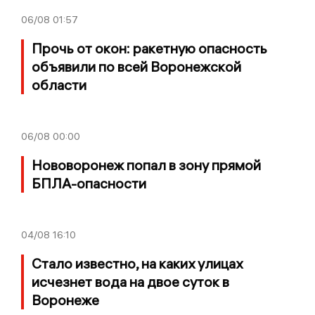
06/08
01:57
Прочь от окон: ракетную опасность
объявили по всей Воронежской
области
06/08
00:00
Нововоронеж попал в зону прямой
БПЛА-опасности
04/08
16:10
Стало известно, на каких улицах
исчезнет вода на двое суток в
Воронеже