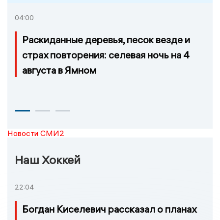
04:00
Раскиданные деревья, песок везде и
страх повторения: селевая ночь на 4
августа в Ямном
Новости СМИ2
Наш Хоккей
22:04
Богдан Киселевич рассказал о планах