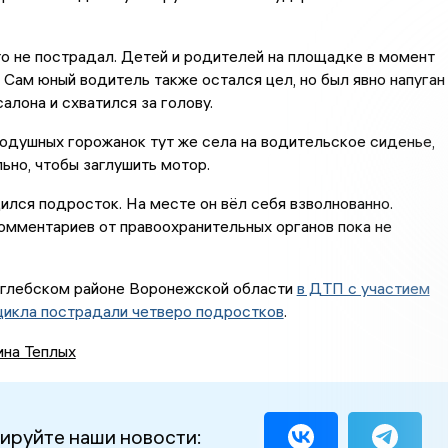
то не пострадал. Детей и родителей на площадке в момент
. Сам юный водитель также остался цел, но был явно напуган
алона и схватился за голову.
одушных горожанок тут же села на водительское сиденье,
но, чтобы заглушить мотор.
ился подросток. На месте он вёл себя взволнованно.
мментариев от правоохранительных органов пока не
оглебском районе Воронежской области
в ДТП с участием
цикла пострадали четверо подростков
.
ина Теплых
ируйте наши новости: