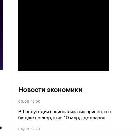
Новости экономики
06/08
13:00
В I полугодии национализация принесла в
бюджет рекордные 10 млрд долларов
в
06/08
12:20