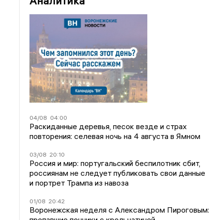
Аналитика
04/08
04:00
Раскиданные деревья, песок везде и страх
повторения: селевая ночь на 4 августа в Ямном
03/08
20:10
Россия и мир: португальский беспилотник сбит,
россиянам не следует публиковать свои данные
и портрет Трампа из навоза
01/08
20:42
Воронежская неделя с Александром Пироговым:
пропавшие пончики с крольчатиной