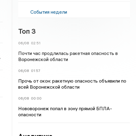
События недели
Топ 3
06/08
02:51
Почти час продлилась ракетная опасность в
ь
Воронежской области
06/08
01:57
Прочь от окон: ракетную опасность объявили по
всей Воронежской области
06/08
00:00
Нововоронеж попал в зону прямой БПЛА-
опасности