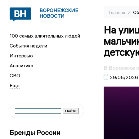
ВОРОНЕЖСКИЕ
>
Главная
Об
НОВОСТИ
На ули
100 самых влиятельных людей
мальчик
События недели
детску
Интервью
Аналитика
В Воронеже п
СВО
29/05/2026
Бренды России