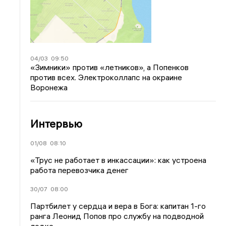
04/03
09:50
«Зимники» против «летников», а Попенков
против всех. Электроколлапс на окраине
Воронежа
Интервью
01/08
08:10
«Трус не работает в инкассации»: как устроена
работа перевозчика денег
30/07
08:00
Партбилет у сердца и вера в Бога: капитан 1-го
ранга Леонид Попов про службу на подводной
лодке